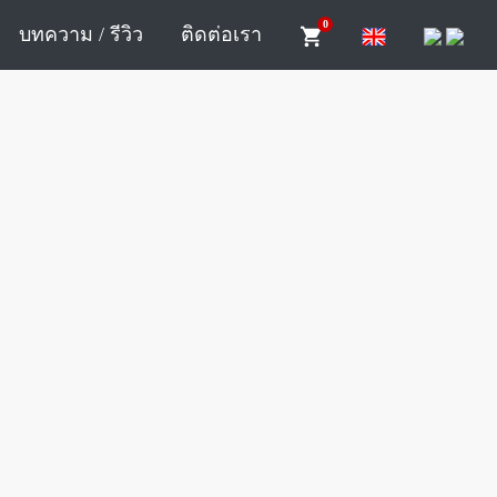
0
บทความ / รีวิว
ติดต่อเรา