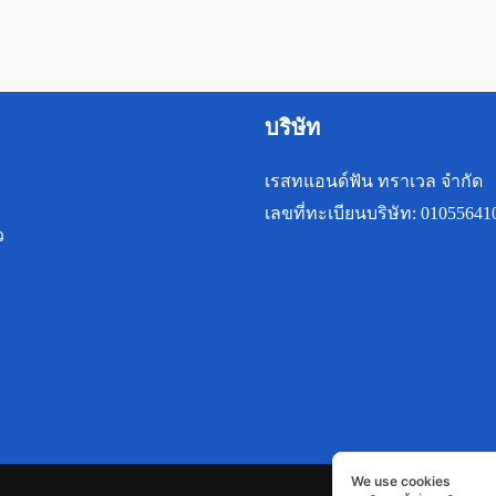
บริษัท
เรสทแอนด์ฟัน ทราเวล จํากัด
เลขที่ทะเบียนบริษัท: 01055641
ว
We use cookies