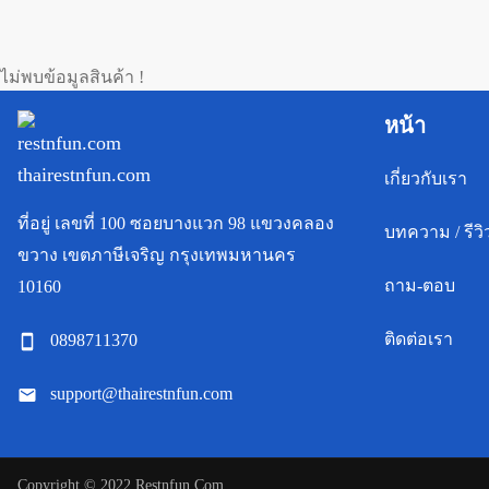
ไม่พบข้อมูลสินค้า !
หน้า
เกี่ยวกับเรา
ที่อยู่
เลขที่ 100 ซอยบางแวก 98 แขวงคลอง
บทความ / รีวิ
ขวาง เขตภาษีเจริญ กรุงเทพมหานคร
ถาม-ตอบ
10160
ติดต่อเรา
0898711370
support@thairestnfun.com
Copyright © 2022 Restnfun.com