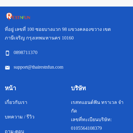
ที่อยู่
เลขที่ 100 ซอยบางแวก 98 แขวงคลองขวาง เขต
ภาษีเจริญ กรุงเทพมหานคร 10160
0898711370
support@thairestnfun.com
หน้า
บริษัท
เกี่ยวกับเรา
เรสทแอนด์ฟัน ทราเวล จํา
กัด
บทความ / รีวิว
เลขที่ทะเบียนบริษัท:
0105564108379
ถาม-ตอบ