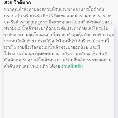
สวย วิวดีมาก
หากคุณกำลังหามองสถานที่รับประทานอาหารมื้อค่ำกับ
ครอบครัว หรือคนรัก RestNFun ขอแนะนำร้านอาหารอร่อยๆ
บนเรือสำราญสุดหรูหรา ที่จะพาทุกคนไปชมวิวทิวทัศน์ของ 2
ฟากฝั่งแม่น้ำเจ้าพระยาที่ถูกประดับประดาด้วยแสงไฟระยิบ
ระยับสวยงามสุดโรแมนติก ในราคายังสุดคุ้มกับการบริการสุด
ประทับใจอีกด้วย แต่จะมีเรือลำไหนที่น่าใช้บริการบ้าง วันนี้
เรามี 5 รายชื่อเรือล่องแม่น้ำเจ้าพระยายอดนิยม และมี
โปรแกรมดินเนอร์สุดพิเศษมาฝากกันจ้า พบกับจุดเช็คอิน 5
เรือดินเนอร์ล่องแม่น้ำเจ้าพระยา พร้อมดื่มด่ำบรรยากาศยาม
ค่ำคืน สุดแสนโรแมนติก ได้เลย
อ่านเพิ่มเติม