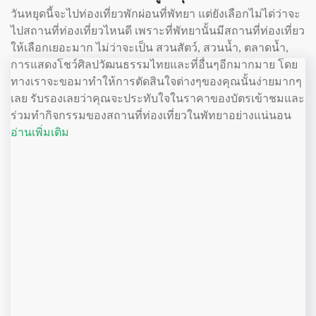
วันหยุดนี้จะไปท่องเที่ยวพักผ่อนที่พัทยา แต่ยังเลือกไม่ได่ว่าจะ
ไปสถานที่ท่องเที่ยวไหนดี เพราะที่พัทยานั้นมีสถานที่ท่องเที่ยว
ให้เลือกเยอะมาก ไม่ว่าจะเป็น สวนสัตว์, สวนน้ำ, ตลาดน้ำ,
การแสดงโชว์ศิลปวัฒนธรรมไทยและที่อื่นๆอีกมากมาย โดย
ทางเราจะขอมาทำให้การตัดสินใจต่างๆของคุณนั้นง่ายมากๆ
เลย รับรองเลยว่าคุณจะประทับใจในราคาของบัตรเข้าชมและ
ร่วมทำกิจกรรมของสถานที่ท่องเที่ยวในพัทยาอย่างแน่นอน
อ่านเพิ่มเติม