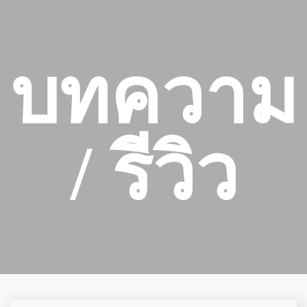
บทความ
/ รีวิว