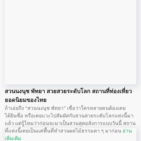
สวนนงนุช พัทยา สวยสวยระดับโลก สถานที่ท่องเที่ยว
ยอดนิยมของไทย
ถ้าเอ่ยถึง “สวนนงนุช พัทยา” เชื่อว่าใครหลายคนต้องเคย
ได้ยินชื่อ หรือเคยแวะไปสัมผัสกับสวนสวยระดับโลกแห่งนี้มา
แล้ว แต่รู้ไหมว่าก่อนจะมาเป็นสวนสุดอลังการแบบวันนี้ สถาน
ที่แห่งนี้เคยเป็นแค่พื้นที่ทำสวนผลไม้ธรรมดา ๆ มาก่อน
อ่าน
เพิ่มเติม