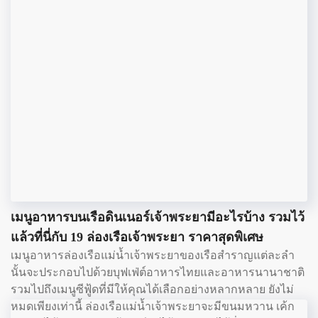
เมนูอาหารบนเรือดินเนอร์เจ้าพระยามีอะไรบ้าง รวมไว้
แล้วที่นี่กับ 19 ล่องเรือเจ้าพระยา ราคาสุดพิเศษ
เมนูอาหารล่องเรือแม่น้ำเจ้าพระยาของเรือสำราญแต่ละลำ
นั้นจะประกอบไปด้วยบุฟเฟ่ต์อาหารไทยและอาหารนานาชาติ
รวมไปถึงเมนูซีฟู้ดที่มีให้คุณได้เลือกอย่างหลากหลาย ยังไม่
หมดเพียงเท่านี้ ล่องเรือแม่น้ำเจ้าพระยาจะมีขนมหวาน เค้ก