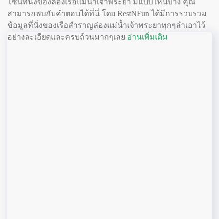
โซนที่นั่งของล่องเรือแม่น้ำเจ้าพระยา มีแบบไหนบ้าง คุณ
สามารถพบกับคำตอบได้ที่นี่ โดย RestNFun ได้มีการรวบรวม
ข้อมูลที่นั่งของเรือสำราญล่องแม่น้ำเจ้าพระยาทุกๆลำเอาไว้
อย่างละเอียดและครบถ้วนมากๆเลย
อ่านเพิ่มเติม