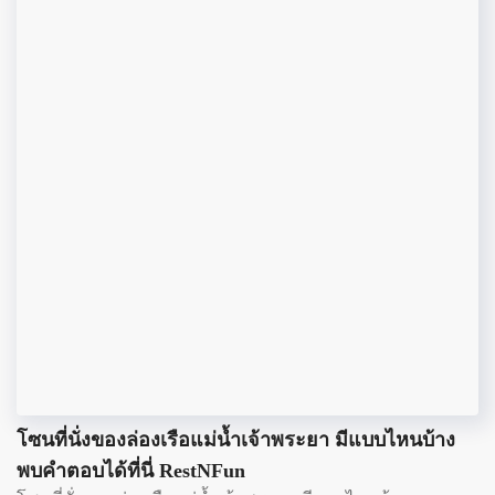
โซนที่นั่งของล่องเรือแม่น้ำเจ้าพระยา มีแบบไหนบ้าง
พบคำตอบได้ที่นี่ RestNFun