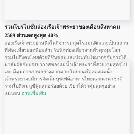
รวมโปรโมชั่นล่องเรือเจ้าพระยาของเดือนสิงหาคม
2569 ส่วนลดสูงสุด 40%
ล่องเรือเจ้าพระยาหนึ่งในกิจกรรมสุดโรแมนติกและเป็นสถาน
ที่ท่องเที่ยวยอดนิยมสำหรับนักท่องเที่ยวจากทั่วทุกมุมโลก
รวมไปถึงคนไทยด้วยที่ชื่นชอบและประทับใจมากๆกับการได้
มาสัมผัสกับบรรยากาศของแม่น้ำเจ้าพระยาที่สวยงามสุดๆไป
เลย มีมุมถ่ายภาพอย่างมากมาย โดยบนเรือล่องแม่น้ำ
เจ้าพระยาจะมีการจัดเต็มบุฟเฟ่ต์อาหารไทยและนานาชาติ
รวมไปถึงเมนูซีฟู้ดสุดอร่อยด้วย เรียกได้ว่าคุ้มสุดๆอย่าง
แน่นอน
อ่านเพิ่มเติม