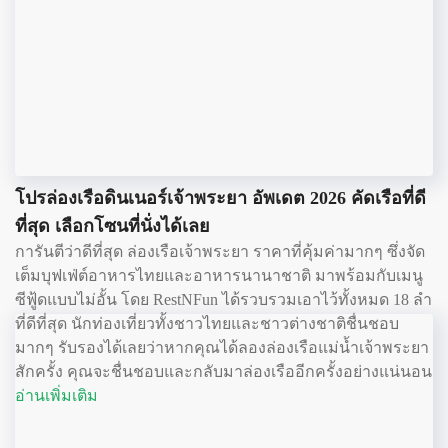
โปรล่องเรือดินเนอร์เจ้าพระยา อัพเดต 2026 คัดเรือที่ดี
ที่สุด เลือกโซนที่นั่งได้เลย
การันตีว่าดีที่สุด ล่องเรือเจ้าพระยา ราคาที่คุ้มค่ามากๆ ซึ่งจัด
เต็มบุฟเฟ่ต์อาหารไทยและอาหารนานาชาติ มาพร้อมกับเมนู
ซีฟู้ดแบบไม่อั้น โดย RestNFun ได้รวบรวมเอาไว้ทั้งหมด 18 ลำ
ที่ดีที่สุด นักท่องเที่ยวทั้งชาวไทยและชาวต่างชาติชื่นชอบ
มากๆ รับรองได้เลยว่าหากคุณได้ลองล่องเรือแม่น้ำเจ้าพระยา
สักครั้ง คุณจะชื่นชอบและกลับมาล่องเรืออีกครั้งอย่างแน่นอน
อ่านเพิ่มเติม