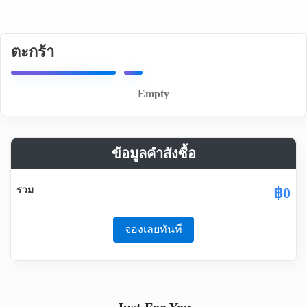
ตะกร้า
Empty
ข้อมูลคำสังซื้อ
฿0
รวม
จองเลยทันที