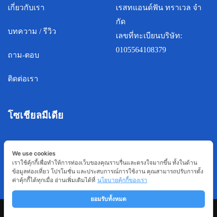
เกี่ยวกับเรา
เรสทแอนด์ฟัน ทราเวล จํา
กัด
บทความ / รีวิว
เลขที่ทะเบียนบริษัท:
0105564108379
ถาม-ตอบ
ติดต่อเรา
โซเชียลมีเดีย
We use cookies
เราใช้คุ้กกี้เพื่อทำให้การท่องเว็บของคุณราบรื่นและตรงใจมากขึ้น ทั้งในด้าน
ข้อมูลท่องเที่ยว โปรโมชั่น และประสบการณ์การใช้งาน คุณสามารถปรับการตั้ง
ค่าคุ้กกี้ได้ทุกเมื่อ อ่านเพิ่มเติมได้ที่
นโยบายคุ้กกี้ของเรา
ยอมรับทั้งหมด
Copyright © 2022 Restnfun.com