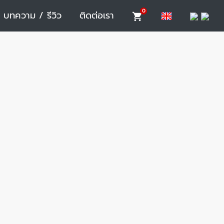
0
บทความ / รีวิว
ติดต่อเรา