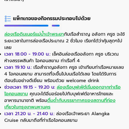
แพ็กเกจของกิจกรรมประกอบไปด้วย
ล่องเรือดินเนอร์แม่น้ำเจ้าพระยา
กับเรือสำราญ อลังกา ครูซ จะใช้
ระยะเวลาในการล่องเรือประมาณ 2 ชั่วโมง เรียกได้ว่าคุ้มสุดๆไป
เลย
เวลา 18.00 - 19.00 น.:
เช็คอินล่องเรืออลังกา ครูซ บริเวณ
ห้างสรรพสินค้า ไอคอนสยาม ท่าเรือที่ 4
เวลา 19.10 น.:
เรือสำราญอลังกา ครูซ เข้าเทียบท่าเรือหมายเลข
4 ไอคอนสยาม สามารถที่จะขึ้นไปบนเรือได้เลย โดยได้รับการ
ต้อนรับอย่างดีเยี่ยม พร้อมด้วย welcome drink
ช่วงเวลา 19.15 - 19.20 น:
ล่องเรือบุฟเฟ่ต์เริ่มออกจากท่าเรือ
ไอคอนสยาม
คุณจะได้อิ่มอร่อยไปกับบุฟเฟต์อาหารไทยและ
อาหารนานาชาติ พร้อม
ดื่มด่ำกับบรรยากาศของสถานที่ท่อง
เที่ยวในกรุงเทพมหานคร
เวลา 21.20 น. - 21.40 น.:
ล่องเรือเจ้าพระยา Alangka
Cruise กลับมาถึงที่ท่าเรือไอคอนสยาม