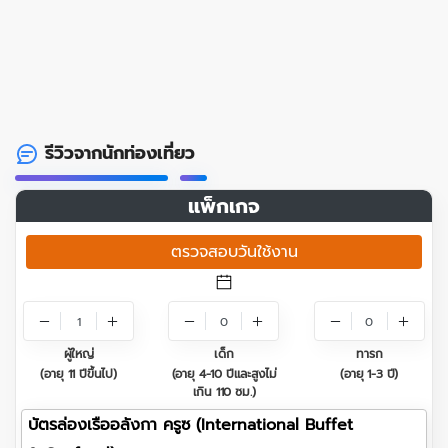
รีวิวจากนักท่องเที่ยว
แพ็กเกจ
ตรวจสอบวันใช้งาน
1
0
0
ผู้ใหญ่
เด็ก
ทารก
(อายุ 11 ปีขึ้นไป)
(อายุ 4-10 ปีและสูงไม่
(อายุ 1-3 ปี)
เกิน 110 ซม.)
บัตรล่องเรืออลังกา ครูซ (International Buffet