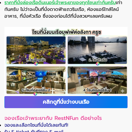
ราคาที่นั่งล่องเรือดินเนอร์เจ้าพระยาของทุกโซนเท่ากันครับ
เท่า
กันครับ ไม่ว่าจะเป็นที่นั่งดาดฟ้าแถวริมเรือ, ห้องแอร์ใกล้ไลน์
อาหาร, ที่นั่งหัวเรือ ซึ่งจองก่อนได้ที่นั่งสวยๆเลยครับผม
คลิกดูที่นั่งว่างบนเรือ
จองเรือเจ้าพระยากับ RestNFun ดีอย่างไร
จองและเลือกโซนที่นั่งได้เลยทันที!