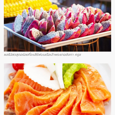
ผลไม้สดสุดอร่อยที่จะเสิร์ฟบนเรือเจ้าพระยาอลังกา ครูซ