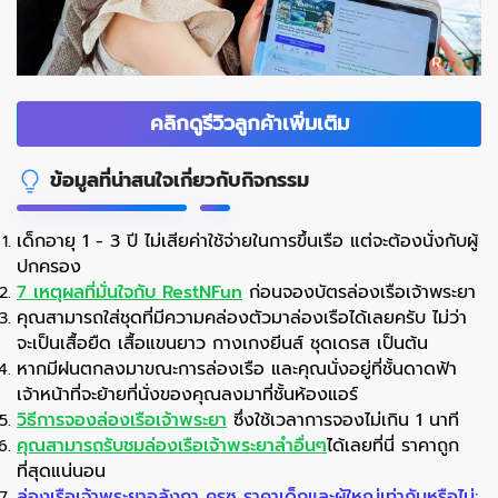
คลิกดูรีวิวลูกค้าเพิ่มเติม
ข้อมูลที่น่าสนใจเกี่ยวกับกิจกรรม
เด็กอายุ 1 - 3 ปี ไม่เสียค่าใช้จ่ายในการขึ้นเรือ แต่จะต้องนั่งกับผู้
ปกครอง
7 เหตุผลที่มั่นใจกับ RestNFun
ก่อนจองบัตรล่องเรือเจ้าพระยา
คุณสามารถใส่ชุดที่มีความคล่องตัวมาล่องเรือได้เลยครับ ไม่ว่า
จะเป็นเสื้อยืด เสื้อแขนยาว กางเกงยีนส์ ชุดเดรส เป็นต้น
หากมีฝนตกลงมาขณะการล่องเรือ และคุณนั่งอยู่ที่ชั้นดาดฟ้า
เจ้าหน้าที่จะย้ายที่นั่งของคุณลงมาที่ชั้นห้องแอร์
วิธีการจองล่องเรือเจ้าพระยา
ซึ่งใช้เวลาการจองไม่เกิน 1 นาที
คุณสามารถรับชมล่องเรือเจ้าพระยาลำอื่นๆ
ได้เลยที่นี่ ราคาถูก
ที่สุดแน่นอน
ล่องเรือเจ้าพระยาอลังกา ครูซ ราคาเด็กและผู้ใหญ่เท่ากันหรือไม่: