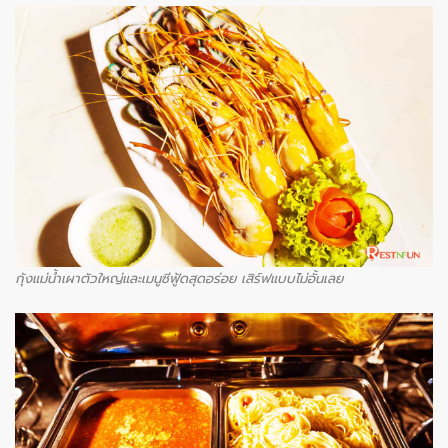
กุ้งแม่น้ำเผาตัวใหญ่และเมนูซีฟู้ดสุดอร่อย เสิร์ฟแบบไม่อั้นเลย