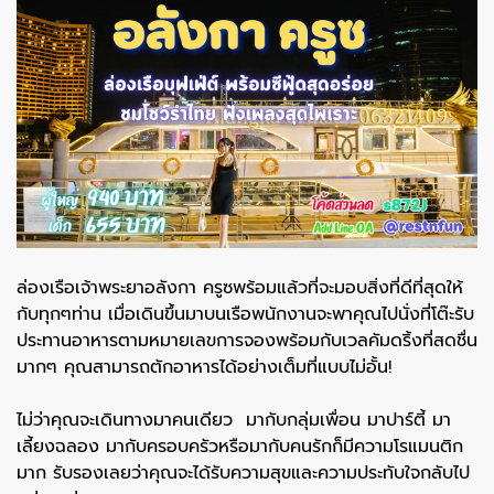
ล่องเรือเจ้าพระยาอลังกา ครูซพร้อมแล้วที่จะมอบสิ่งที่ดีที่สุดให้
กับทุกๆท่าน เมื่อเดินขึ้นมาบนเรือพนักงานจะพาคุณไปนั่งที่โต๊ะรับ
ประทานอาหารตามหมายเลขการจองพร้อมกับเวลคัมดริ้งที่สดชื่น
มากๆ คุณสามารถตักอาหารได้อย่างเต็มที่แบบไม่อั้น!
ไม่ว่าคุณจะเดินทางมาคนเดียว มากับกลุ่มเพื่อน มาปาร์ตี้ มา
เลี้ยงฉลอง มากับครอบครัวหรือมากับคนรักก็มีความโรแมนติก
มาก รับรองเลยว่าคุณจะได้รับความสุขและความประทับใจกลับไป