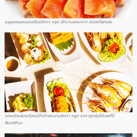
เมนูแซลมอนของเรืออลังกา ครูซ มีความสดมากๆ อร่อยที่สุดเลย
จองบัตรล่องเรือแม่น้ำเจ้าพระยาอลังกา ครูซ ราคาสุดคุ้มได้เลยที่นี่
RestNFun