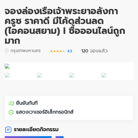
จองล่องเรือเจ้าพระยาอลังกา
ครูซ ราคาดี มีโค้ดส่วนลด
(ไอคอนสยาม) I ซื้อออนไลน์ถูก
มาก
จองแล้ว
กรุงเทพมหานคร
120
4.3
★★★★★
★★★★★
ยืนยันทันที
แสดงเวาเชอร์อิเล็กทรอนิกส์
รายละเอียดกิจกรรม