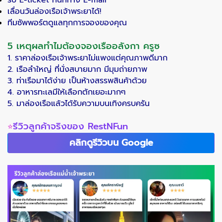
รับ E-ticket ทันทีทาง E-mail
เลื่อนวันล่องเรือเจ้าพระยาได้!
ทีมซัพพอร์ตดูแลทุกการจองของคุณ
5 เหตุผลทำไมต้องจองเรืออลังกา ครูซ
1. ราคาล่องเรือเจ้าพระยาไม่แพงแต่คุณภาพดีมาก
2. เรือลำใหญ่ ที่นั่งสบายมาก มีมุมถ่ายภาพ
3. ท่าเรือมาได้ง่าย เป็นห้างสรรพสินค้าด้วย
4. อาหารทะเลมีให้เลือกตักเยอะมากๆ
5. มาล่องเรือแล้วได้รับความบนเทิงครบครัน
รีวิวลูกค้าจริงของ RestNFun
⭐
คลิกดูรีวิวบน Google