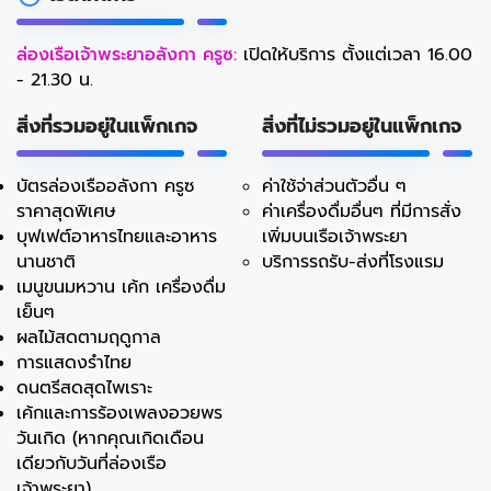
ล่องเรือเจ้าพระยาอลังกา ครูซ:
เปิดให้บริการ ตั้งแต่เวลา 16.00
- 21.30 น.
สิ่งที่รวมอยู่ในแพ็กเกจ
สิ่งที่ไม่รวมอยู่ในแพ็กเกจ
บัตรล่องเรืออลังกา ครูซ
ค่าใช้จ่าส่วนตัวอื่น ๆ
ราคาสุดพิเศษ
ค่าเครื่องดื่มอื่นๆ ที่มีการสั่ง
บุฟเฟต์อาหารไทยและอาหาร
เพิ่มบนเรือเจ้าพระยา
นานชาติ
บริการรถรับ-ส่งที่โรงแรม
เมนูขนมหวาน เค้ก เครื่องดื่ม
เย็นๆ
ผลไม้สดตามฤดูกาล
การแสดงรำไทย
ดนตรีสดสุดไพเราะ
เค้กและการร้องเพลงอวยพร
วันเกิด (หากคุณเกิดเดือน
เดียวกับวันที่ล่องเรือ
เจ้าพระยา)