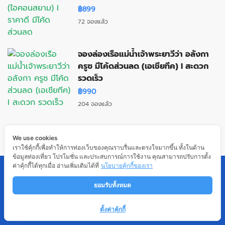
฿899
72 จองแล้ว
จองล่องเรือแม่น้ำเจ้าพระยาวีว่า อลังกา
ครูซ มีโค้ดส่วนลด (เอเชียทีค) I สะดวก
รวดเร็ว
฿990
204 จองแล้ว
We use cookies
เราใช้คุ้กกี้เพื่อทำให้การท่องเว็บของคุณราบรื่นและตรงใจมากขึ้น ทั้งในด้าน
ข้อมูลท่องเที่ยว โปรโมชั่น และประสบการณ์การใช้งาน คุณสามารถปรับการตั้ง
ค่าคุ้กกี้ได้ทุกเมื่อ อ่านเพิ่มเติมได้ที่
นโยบายคุ้กกี้ของเรา
ยอมรับทั้งหมด
ตั้งค่าคุ้กกี้
ที่อยู่
เลขที่ 100 ซอยบางแวก 98 แขวงคลองขวาง เขต