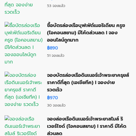
53 จองแล้ว
ซื้อบัตรล่องเรือบุฟเฟ่ต์เมอริเดียน ครูซ
(ไอคอนสยาม) มีโค้ดส่วนลด I จอง
ออนไลน์ถูกมาก
฿890
51 จองแล้ว
จองบัตรล่องเรือดินเนอร์เจ้าพระยาครุยส์
ราคาดีที่สุด (เอเชียทีค) I จองง่าย
รวดเร็ว
฿970
30 จองแล้ว
จองล่องเรือดินเนอร์เจ้าพระยาสไมล์ ริ
เวอร์ไซด์ (ไอคอนสยาม) I ราคาดี มีโค้ด
ส่วนลด