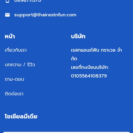
0898711370
support@thairestnfun.com
หน้า
บริษัท
เกี่ยวกับเรา
เรสทแอนด์ฟัน ทราเวล จํา
กัด
บทความ / รีวิว
เลขที่ทะเบียนบริษัท:
0105564108379
ถาม-ตอบ
ติดต่อเรา
โซเชียลมีเดีย