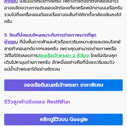
คำตอบ
ไม่แนะนำครับเท่าไรครับ เพราะการตั้งขาตั้งกล้องเอาไว้
อาจจะขีดขวางการเดินของนักท่องเที่ยวหรือพนักงานบนเรือครับ
รวมไปถึงเครื่องยนต์ของเรืออาจจะสั่นทำให้ขาตั้งกล้องล้มลงได้
ครับ
5. โซนที่นั่งแบบไหนเหมาะกับการถ่ายภาพมากที่สุด
คำตอบ
ที่นั่งชั้นดาดฟ้าและหัวเรือแถวริมเหมาะสุดและตอบโจทย์
สายทำคอนเทต์มากๆเลยครับ เพราะคุณสามารถถ่ายภาพหรือ
วิดีโอได้ตลอดการ
ล่องเรือเจ้าพระยา 2 ชั่วโมง
โดยไม่ต้องลุก
เดินไปหามุมถ่ายภาพครับ อีกหนึ่งอย่างคือที่นั่งแถวริมชมวิว
แม่น้ำเจ้าพระยาได้อย่างชัดเจน
จองเรือดินเนอร์เจ้าพระยา ราคาพิเศษ
รีวิวลูกค้าจริงของ RestNFun
คลิกดูรีวิวบน Google