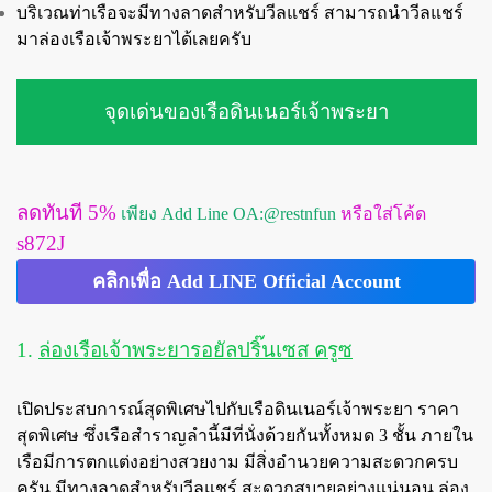
บริเวณท่าเรือจะมีทางลาดสำหรับวีลแชร์ สามารถนำวีลแชร์
มาล่องเรือเจ้าพระยาได้เลยครับ
จุดเด่นของเรือดินเนอร์เจ้าพระยา
ลดทันที 5%
เพียง Add Line OA:@restnfun
หรือใส่โค้ด
s872J
คลิกเพื่อ Add LINE Official Account
1.
ล่องเรือเจ้าพระยารอยัลปริ๊นเซส ครูซ
เปิดประสบการณ์สุดพิเศษไปกับเรือดินเนอร์เจ้าพระยา ราคา
สุดพิเศษ ซึ่งเรือสำราญลำนี้มีที่นั่งด้วยกันทั้งหมด 3 ชั้น ภายใน
เรือมีการตกแต่งอย่างสวยงาม มีสิ่งอำนวยความสะดวกครบ
ครัน มีทางลาดสำหรับวีลแชร์ สะดวกสบายอย่างแน่นอน ล่อง