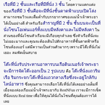
เรือที่มี 2 ชั้นและเรือที่มีที่นั่ง 3 ชั้น
โดยความแตกแต่ง
เรือที่มี 3 ชั้นคือจะมีที่นั่งชั้นดาดฟ้าแบบเปิดโล่ง
ของ
สามารถชมวิวและดื่มด่ำกับบรรยากาศของแม่น้ำเจ้าพระยา
สำราญที่มี 2 ชั้น ชั้นบนจะเป็นที่
ได้เป็นอย่างดี สำหรับเรือ
นั่งโซนโอเพ่นแอร์ทั้งแบบมีหลังคาและไม่มีหลังคา
ใน
ส่วนของที่นั่งโซนหัวเรือจะมีเกือบทุกลำเลย ซึ่งหัวเรือที่นั่งจะ
ไม่เยอะมากและคุณจะต้องเดินไปตักอาหารที่ชั้นดาดฟ้าหรือ
โซนห้องแอร์ แต่มีความเป็นส่วนตัวมากๆ เพราะมีโต๊ะที่นั่งไม่
เยอะ ลมพัดเย็นสบาย
โต๊ะที่นั่งรับประทานอาหารบนเรือดินเนอร์เจ้าพระยา
จะมีการจัดโต๊ะออกเป็น 2 รูปแบบ
โต๊ะที่นั่งแถวริม
คือ
เรือ ริมกระจ
ก/
โ
ต๊ะที่นั่งแถวกลางเรือซึ่งจะอยู่ใกล้กับ
ไลน์อาหาร
ซึ่งคุณสามารถเลือกโต๊ะที่นั่งได้เลยอย่างเต็มที่
เมื่อจองล่องเรือแม่น้ำเจ้าพระยากับ RestNFun เราจะมีการเช็ค
ที่นั่งแบบ Real time เพื่อให้คุณได้นั่งในโซนที่คุณต้องการได้
เลย