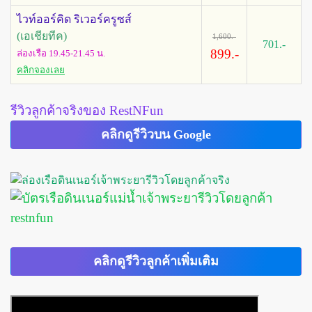
ไวท์ออร์คิด ริเวอร์ครูซส์
(เอเชียทีค)
1,600.-
701.-
899.-
ล่องเรือ 19.45-21.45 น.
คลิกจองเลย
รีวิวลูกค้าจริงของ RestNFun
คลิกดูรีวิวบน Google
คลิกดูรีวิวลูกค้าเพิ่มเติม