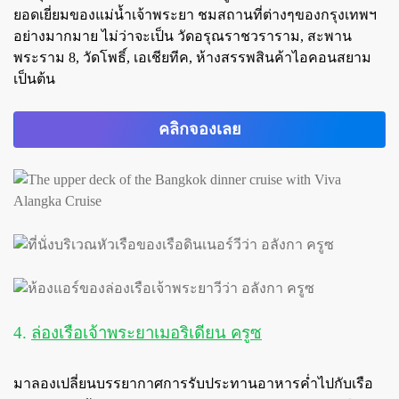
ยอดเยี่ยมของแม่น้ำเจ้าพระยา ชมสถานที่ต่างๆของกรุงเทพฯ
อย่างมากมาย ไม่ว่าจะเป็น วัดอรุณราชวราราม, สะพาน
พระราม 8, วัดโพธิ์, เอเชียทีค, ห้างสรรพสินค้าไอคอนสยาม
เป็นต้น
คลิกจองเลย
4.
ล่องเรือเจ้าพระยาเมอริเดียน ครูซ
มาลองเปลี่ยนบรรยากาศการรับประทานอาหารค่ำไปกับเรือ