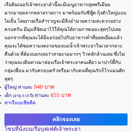
เรือดินเนอร์เจ้าพระยาลำนี้จะมีเมนูอาหารสุดพรีเมียม
มากมายหลากหลายรายการ มาพร้อมกับซีฟู้ด กุ้งตัวใหญ่แบบ
ไม่อั้น โดยภายเรือสำราญจะมีสิ่งอำนวยความสะดวกอย่าง
ครบครัน มีมุมที่จัดเอาไว้ให้คุณได้ถ่ายภาพเยอะสุดๆไปเลย
นอกจากที่คุณจะได้อิ่มอร่อยไปกับอาหารค่ำที่ยอดเยี่ยมแล้ว
คุณจะได้ชมความงดงามของแม่น้ำเจ้าพระยาในเวลากลาง
คืนด้วย ที่ต้องบอกเลยว่าสวยงามมากๆ วิวหลักล้านเลย ซึ่งไม่
ว่าคุณจะเดินทางมาล่องเรือเจ้าพระยาคนเดียว มาปาร์ตี้กับ
กลุ่มเพื่อน มากับครอบครัวหรือมากับคนที่คุณรักก็โรแมนติก
สุดๆ
940 บาท
ผู้ใหญ่ ท่านละ
655 บาท
เด็ก
ท่านละ
(อายุ 4-10 ปี)
ท่าเรือเอเชียทีค
คลิกจองเลย
โซนที่นั่งบนเรือบุฟเฟ่ต์เจ้าพระยา