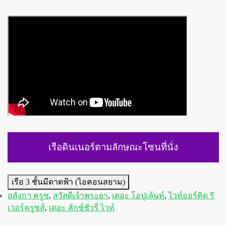
เรือดินเนอร์ตามลักษณะโซนที่นั่ง
เรือ 3 ชั้นมีดาดฟ้า (ไอคอนสยาม)
อลังกา ครูซ
,
สวัสดีเจ้าพระยา
,
เดอะ โอปูเล้นท์
,
ไวท์ออร์คิด ริ
เวอร์ครูซส์
,
เดอะ ลักซ์ชัวรี่ ไวท์