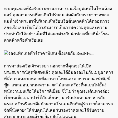
หากคุณจองที่นั่งรับประทานอาหารบนเรือบุฟเฟ่ต์ในโซนห้อง
แอร์ คุณสามารถที่จะเดินไปรับลม สัมผัสกับบรรยากาศของ
แม่น้ำเจ้าพระยาที่บริเวณหัวเรือหรือชั้นดาดฟ้าได้ตลอดการ
ล่องเรือเลย เรียกได้ว่าสามารถเก็บภาพความสุขและความ
ประทับใจได้อย่างเต็มที่ไม่แตกต่างกับนักท่องเที่ยวที่นั่งโซน
ดาดฟ้าหรือหัวเรือเลย
การมาล่องเรือเจ้าพระยา นอกจากที่คุณจะได้เปิด
ประสบการณ์สุดพิเศษแล้ว คุณจะได้อิ่มอร่อยไปกับเมนูอาหาร
ที่มีความหลากหลายทั้งอาหารไทยและอาหารนานาชาติ, ซี
ฟู้ด, แซลมอน, ขนมหวาน, ผลไม้และเครื่องดื่มแบบไม่อั้น!
พนักงานบนเรือให้บริการดีเยี่ยม ซึ่งไม่ว่าคุณจะเดินทางล่อง
เรือคนเดียว, มาปาร์ตี้กับเพื่อนๆ, มารับประทานอาหารกับ
ครอบครัวหรือมาดื่มด่ำความโรแมนติกกับคู่รัก เราก็สามารถ
จัดที่นั่งสวยๆให้กับคุณได้เลย รับรองว่าคุณจะได้รับความ
สะดวกสบายและมีรอยยิ้มกลับไปแน่นอน