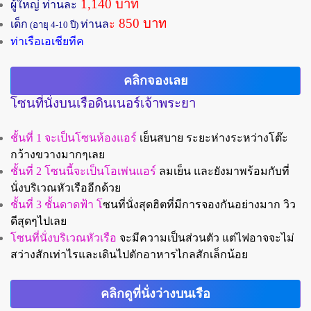
1,140 บาท
ผู้ใหญ่ ท่านละ
850 บาท
เด็ก
ท่านล
ะ
(อายุ 4-10 ปี)
ท่าเรือเอเชียทีค
คลิกจองเลย
โซนที่นั่งบนเรือดินเนอร์เจ้าพระยา
ชั้นที่ 1 จะเป็นโซนห้องแอร์
เย็นสบาย ระยะห่างระหว่างโต๊ะ
กว้างขวางมากๆเลย
ชั้นที่ 2 โซนนี้จะเป็นโอเพ่นแอร์
ลมเย็น และยังมาพร้อมกับที่
นั่งบริเวณหัวเรืออีกด้วย
ชั้นที่ 3 ชั้นดาดฟ้า
โ
ซนที่นั่งสุดฮิตที่มีการจองกันอย่างมาก วิว
ดีสุดๆไปเลย
โซนที่นั่งบริเวณหัวเรือ
จะมีความเป็นส่วนตัว แต่ไฟอาจจะไม่
สว่างสักเท่าไรและเดินไปตักอาหารไกลสักเล็กน้อย
คลิกดูที่นั่งว่างบนเรือ