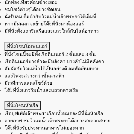
นักท่องเที่ยวค่อนข้างเยอะ
ชมโชว์ต่างๆได้อย่างชัดเจน
นั่งรับลม ดื่มด่ำกับวิวแม่น้ำเจ้าพระยาได้เต็มที่
หากมีฝนตก จะย้ายโต๊ะที่นั่งมาห้องแอร์
มีที่นั่งทั้งแถวริมเรือและแถวใกล้กับไลน์อาหาร
ที่นั่งโซนโอเพ่นแอร์
ที่นั่งโซนนี้จะมีทั้งเรือดินเนอร์ 2 ชั้นและ 3 ชั้น
เรือดินเนอร์บางลำจะมีหลังคา บางลำไม่มีหลังคา
สัมผัสกับวิวแม่น้ำได้เป็นอย่างดี ลมพัดเย็นสบาย
แสงไฟจะสว่างกว่าชั้นดาดฟ้า
มีเวทีการแสดงโชว์ด้วย
โต๊ะที่นั่งแถวริมน้ำและแถวกลางเรือ
ที่นั่งโซนหัวเรือ
เรือบุฟเฟ่ต์เจ้าพระยาเกือบทั้งหมดจะมีที่นั่งหัวเรือ
ถ่ายภาพ ชมวิวแม่น้ำเจ้าพระยาได้อย่างสะดวกสบาย
โต๊ะที่นั่งรับประทานอาหารไม่เยอะมาก