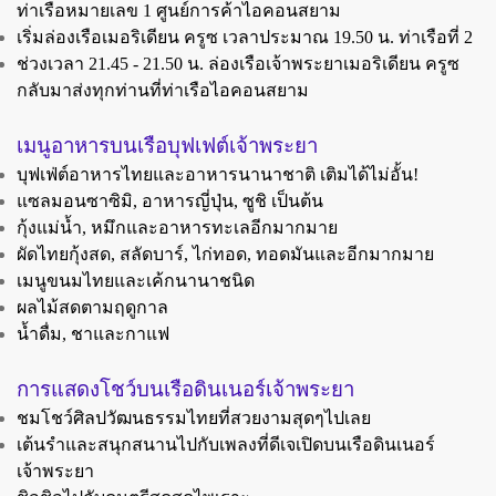
ท่าเรือหมายเลข 1 ศูนย์การค้าไอคอนสยาม
เริ่มล่องเรือเมอริเดียน ครูซ เวลาประมาณ 19.50 น.
ท่าเรือที่ 2
ช่วงเวลา 21.45 - 21.50 น.
ล่องเรือเจ้าพระยาเมอริเดียน ครูซ
กลับมาส่งทุกท่านที่ท่าเรือไอคอนสยาม
เมนูอาหารบนเรือบุฟเฟต์เจ้าพระย
า
บุฟเฟ่ต์อาหารไทยและอาหารนานาชาติ เติมได้ไม่อั้น!
แซลมอนซาซิมิ, อาหารญี่ปุ่น, ซูชิ เป็นต้น
กุ้งแม่น้ำ, หมึกและอาหารทะเลอีกมากมาย
ผัดไทยกุ้งสด, สลัดบาร์, ไก่ทอด, ทอดมันและอีกมากมาย
เมนูขนมไทยและเค้กนานาชนิด
ผลไม้สดตามฤดูกาล
น้ำดื่ม, ชาและกาแฟ
การแสดงโชว์บนเรือดินเนอร์เจ้าพระยา
ชมโชว์ศิลปวัฒนธรรมไทยที่สวยงามสุดๆไปเลย
เต้นรำและสนุกสนานไปกับเพลงที่ดีเจเปิดบนเรือดินเนอร์
เจ้าพระยา