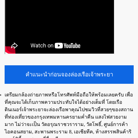
คำแนะนำก่อนจองล่องเรือเจ้าพระยา
เตรียมกล้องถ่ายภาพหรือโทรศัพท์มือถือให้พร้อมเลยครับ เพื่อ
ที่คุณจะได้เก็บภาพความประทับใจได้อย่างเต็มที่ โดยเรือ
ดินเนอร์เจ้าพระยาจะล่องเรือพาคุณไปชมวิวที่สวยๆของสถาน
ที่ท่องเที่ยวของกรุงเทพมหานครยามค่ำคืน แสงไฟสวยงาม
มาก ไม่ว่าจะเป็น วัดอรุณราชวราราม, วัดโพธิ์, ศูนย์การค้า
ไอคอนสยาม, สะพานพระราม 8, เอเชียทีค, ห้างสรรพสินค้าริ