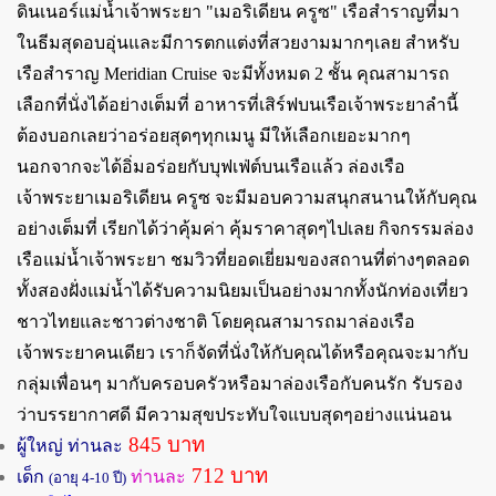
ดินเนอร์แม่น้ำเจ้าพระยา "เมอริเดียน ครูซ" เรือสำราญที่มา
ในธีมสุดอบอุ่นและมีการตกแต่งที่สวยงามมากๆเลย สำหรับ
เรือสำราญ Meridian Cruise จะมีทั้งหมด 2 ชั้น คุณสามารถ
เลือกที่นั่งได้อย่างเต็มที่ อาหารที่เสิร์ฟบนเรือเจ้าพระยาลำนี้
ต้องบอกเลยว่าอร่อยสุดๆทุกเมนู มีให้เลือกเยอะมากๆ
นอกจากจะได้อิ่มอร่อยกับบุฟเฟ่ต์บนเรือแล้ว ล่องเรือ
เจ้าพระยาเมอริเดียน ครูซ จะมีมอบความสนุกสนานให้กับคุณ
อย่างเต็มที่ เรียกได้ว่าคุ้มค่า คุ้มราคาสุดๆไปเลย กิจกรรมล่อง
เรือแม่น้ำเจ้าพระยา ชมวิวที่ยอดเยี่ยมของสถานที่ต่างๆตลอด
ทั้งสองฝั่งแม่น้ำได้รับความนิยมเป็นอย่างมากทั้งนักท่องเที่ยว
ชาวไทยและชาวต่างชาติ โดยคุณสามารถมาล่องเรือ
เจ้าพระยาคนเดียว เราก็จัดที่นั่งให้กับคุณได้หรือคุณจะมากับ
กลุ่มเพื่อนๆ มากับครอบครัวหรือมาล่องเรือกับคนรัก รับรอง
ว่าบรรยากาศดี มีความสุขประทับใจแบบสุดๆอย่างแน่นอน
845 บาท
ผู้ใหญ่ ท่านละ
712 บาท
เด็ก
ท่านละ
(อายุ 4-10 ปี)