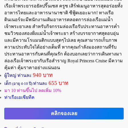
เรือเจ้าพระยารอยัลปริ๊นเซส ครูซ เสิร์ฟเมนูอาหารสุดอร่อยทั้ง
อาหารไทยและอาหารนานาชาติ ซีฟู้ดเยอะมาก! ทางเรือ
ดินเนอร์จะมีพนักงานเติมอาหารตลอดการล่องเรือแม่น้ำ
เจ้าพระยาเลย สำหรับกิจกรรมล่องเรือรับประทานอาหารค่ำ
ชมวิวของสองฝั่งแม่น้ำเจ้าพระยา สร้างบรรยากาศสุดอบอุ่น
และมีความโรแมนติกแบบสุดๆไปเลย คุณสามารถเก็บภาพ
ความประทับใจได้อย่างเต็มที่ หากคุณกำลังมองสถานที่รับ
ประทานอาหารกับคนที่คุณรัก ต้องบอกเลยว่าการเดินทางมา
ล่องเรือเจ้าพระยากับเรือสำราญ Royal Princess Cruise มีความ
คุ้มค่า คุ้มราคาอย่างแน่นอน
940 บาท
ผู้ใหญ่ ท่านละ
655 บาท
เด็ก
ท่านละ
(อายุ 4-10 ปี)
มา 10 ท่านขึ้นไป ลดเพิ่ม 10%
ท่าเรือเอเชียทีค
คลิกจองเลย