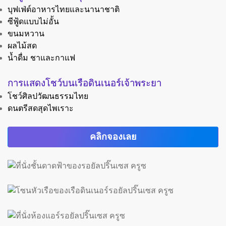
บุฟเฟ่ต์อาหารไทยและนานาชาติ
ซีฟู้ดแบบไม่อั้น
ขนมหวาน
ผลไม้สด
น้ำดื่ม ชาและกาแฟ
การแสดงโชว์บนเรือดินเนอร์เจ้าพระยา
โชว์ศิลปวัฒนธรรมไทย
ดนตรีสดสุดไพเราะ
คลิกจองเลย