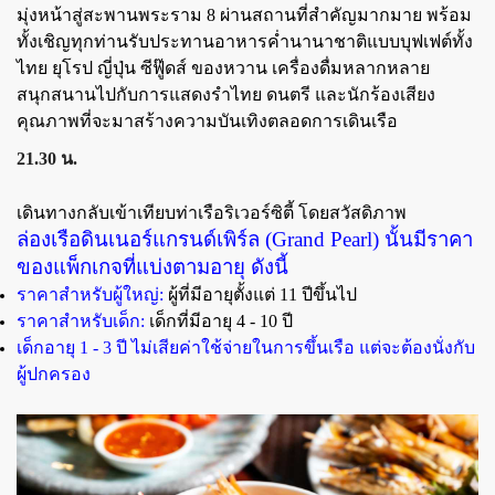
มุ่งหน้าสู่สะพานพระราม 8 ผ่านสถานที่สำคัญมากมาย พร้อม
ทั้งเชิญทุกท่านรับประทานอาหารค่ำนานาชาติแบบบุฟเฟต์ทั้ง
ไทย ยุโรป ญี่ปุ่น ซีฟู๊ดส์ ของหวาน เครื่องดื่มหลากหลาย
สนุกสนานไปกับการแสดงรำไทย ดนตรี และนักร้องเสียง
คุณภาพที่จะมาสร้างความบันเทิงตลอดการเดินเรือ
21.30 น.
เดินทางกลับเข้าเทียบท่าเรือริเวอร์ซิตี้ โดยสวัสดิภาพ
ล่องเรือดินเนอร์แกรนด์เพิร์ล (Grand Pearl) นั้นมีราคา
ของแพ็กเกจที่แบ่งตามอายุ ดังนี้
ราคาสำหรับผู้ใหญ่:
ผู้ที่มีอายุตั้งแต่ 11 ปีขึ้นไป
ราคาสำหรับเด็ก:
เด็กที่มีอายุ 4 - 10 ปี
เด็กอายุ 1 - 3 ปี ไม่เสียค่าใช้จ่ายในการขึ้นเรือ แต่จะต้องนั่งกับ
ผู้ปกครอง