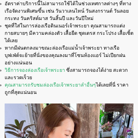
อัตราค่าบริการนี้ไม่สามารถใช้ได้ในช่วงเทศกาลต่างๆ ที่ทาง
เรือจัดงานพิเศษขึ้น เช่น วันวาเลนไทน์ วันสงกรานต์ วันลอย
กระทง วันคริสต์มาส วันสิ้นปี และวันปีใหม่
ชุดที่ใส่ในการล่องเรือดินเนอร์เจ้าพระยา คุณสามารถแต่ง
กายสบายๆ มีความคล่องตัว เสื้อยืด ชุดเดรส กระโปรง เสื้อเชิ้ต
ได้เลย
หากมีฝนตกลงมาขณะล่องเรือแม่น้ำเจ้าพระยา ทางเรือ
บุฟเฟ่ต์จะย้ายที่นั่งของคุณลงมาที่โซนห้องแอร์ ไม่เปียกฝน
อย่างแน่นอน
วิธีการจองล่องเรือเจ้าพระยา
ซึ่งสามารถจองได้ง่าย สะดวก
และรวดเร็วย
คุณสามารถรับชมล่องเรือเจ้าพระยาลำอื่นๆ
ได้เลยที่นี่ ราคา
ถูกที่สุดแน่นอน