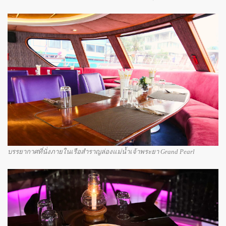
บรรยากาศที่นั่งภายในเรือสำราญล่องแม่น้ำเจ้าพระยา Grand Pearl