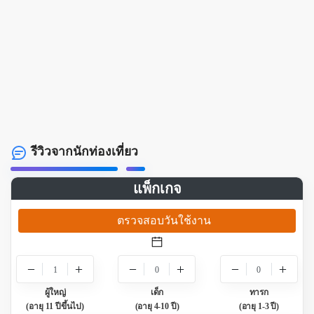
รีวิวจากนักท่องเที่ยว
แพ็กเกจ
ตรวจสอบวันใช้งาน
1
0
0
ผู้ใหญ่
เด็ก
ทารก
(อายุ 11 ปีขึ้นไป)
(อายุ 4-10 ปี)
(อายุ 1-3 ปี)