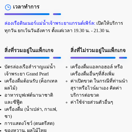
เวลาทำการ
ล่องเรือดินเนอร์แม่น้ำเจ้าพระยาแกรนด์เพิร์ล:
เปิดให้บริการ
ทุกวัน ยกเว้นวันอังคาร ตั้งแต่
เวลา 19.30 น. - 21.30 น.
สิ่งที่รวมอยู่ในแพ็กเกจ
สิ่งที่ไม่รวมอยู่ในแพ็กเกจ
บัตรล่องเรือสำราญแม่น้ำ
เครื่องดื่มแอลกอฮอล์ หรือ
เจ้าพระยา Grand Pearl
เครื่องดื่มอื่นๆที่สั่งเพิ่ม
เครื่องดื่มต้อนรับ (ค็อกเทล
ค่าเปิดขวด ในกรณีที่ท่านนำ
ผลไม้)
สุราหรือไวน์มาเอง คิดค่า
อาหารบุฟเฟต์นานาชาติ
บริการต่อขวด
และซีฟู๊ด
ค่าใช้จ่ายส่วนตัวอื่นๆ
เครื่องดื่ม (น้ำเปล่า, กาแฟ,
ชา)
การแสดงโชว์ (ดนตรีสด)
ของหวาน, ผลไม้ไทย