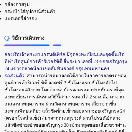
กล้องถ่ายรูป
กระเป๋าใส่อุปกรณ์ส่วนตัว
แบตเตอรี่สำรอง
วิธีการเดินทาง
ล่องเรือเจ้าพระยาแกรนด์เพิร์ล มีจุดลงทะเบียนและจุดขึ้นเรือ
ที่ท่าเรือศูนย์การค้าริเวอร์ซิตี้ สี่พระยา เลขที่ 23 ซอยเจริญกรุง
24 แขวงตลาดน้อย เขตสัมพันธวงศ์ กรุงเทพมหานคร
รถส่วนตัว:
สามารถนำรถมาจอดได้ภายในอาคารจอดรถของ
ศูนย์การค้าริเวอร์ ซิตี้ จอดฟรี 3 ชั่วโมงแรก ชั่วโมงถัดไป
ชั่วโมงละ 40 บาท โดยต้องนำบัตรจอดรถมาประทับตราที่จุด
ลงทะเบียน การเดินทางวิธีนี้สามารถมาได้ 2 ทาง คือ มาจาก
ถนนมหาพฤฒาราม ผ่านวัดมหาพฤฒาราม เลี้ยวขวาขึ้น
สะพานพิทยเสถียร แล้วชิดซ้ายเข้าซอยแรก ซอยเจริญกรุง 24
(ตรอกโรงน้ำแข็ง) / มาจากถนนสุรวงศ์ ผ่านไปรษณีย์กลาง
แล้วชิดซ้ายเข้าซอยเจริญกรุง 30 เข้ามาสุดซอย เลี้ยวขวาผ่าน