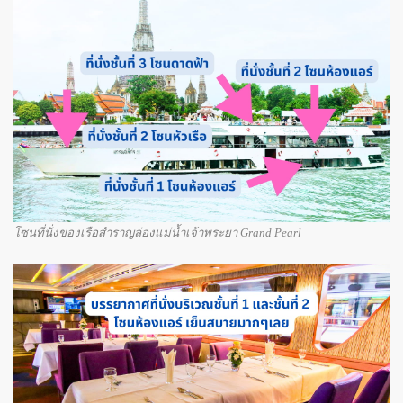
โซนที่นั่งของเรือสำราญล่องแม่น้ำเจ้าพระยา Grand Pearl