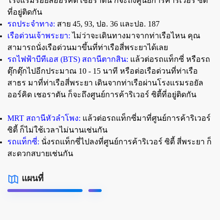
โรงแรมรอยัลออร์คิด เชอราตัน ก็จะถึงศูนย์การค้าริเวอร์ ซิตี้
ที่อยู่ติดกัน
รถประจำทาง:
สาย 45, 93, ปอ. 36 และปอ. 187
เรือด่วนเจ้าพระยา:
ไม่ว่าจะเดินทางมาจากท่าเรือไหน คุณ
สามารถนั่งเรือด่วนมาขึ้นที่ท่าเรือสี่พระยาได้เลย
รถไฟฟ้าบีทีเอส (BTS) สถานีตากสิน:
แล้วต่อรถแท็กซี่ หรือรถ
ตุ๊กตุ๊กไปอีกประมาณ 10 - 15 นาที หรือต่อเรือด่วนที่ท่าเรือ
สาธร มาที่ท่าเรือสี่พระยา เดินจากท่าเรือผ่านโรงแรมรอยัล
ออร์คิด เชอราตัน ก็จะถึงศูนย์การค้าริเวอร์ ซิตี้ที่อยู่ติดกัน
MRT สถานีหัวลำโพง:
แล้วต่อรถแท็กซี่มาที่ศูนย์การค้าริเวอร์
ซิตี้ ก็ไม่ใช้เวลาไม่นานเช่นกัน
รถแท็กซี่:
นั่งรถแท็กซี่ไปลงที่ศูนย์การค้าริเวอร์ ซิตี้ สี่พระยา ก็
สะดวกสบายเช่นกัน
แผนที่