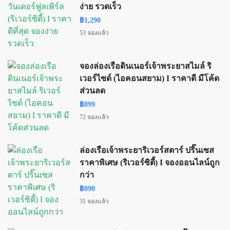
ง่าย รวดเร็ว
฿1,290
53 จองแล้ว
จองล่องเรือดินเนอร์เจ้าพระยาสไมล์ ริ
เวอร์ไซด์ (ไอคอนสยาม) I ราคาดี มีโค้ด
ส่วนลด
฿899
72 จองแล้ว
ล่องเรือเจ้าพระยาริเวอร์สตาร์ ปริ๊นเซส
ราคาพิเศษ (ริเวอร์ซิตี้) I จองออนไลน์ถูก
กว่า
฿890
31 จองแล้ว