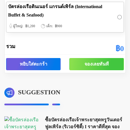
บัตรล่องเรือดินเนอร์ แกรนด์เพิร์ล (International
Buffet & Seafood)
ผู้ใหญ่:
฿1,200
เด็ก:
฿900
รวม
฿0
หยิบใส่ตะกร้า
จองเลยทันที
SUGGESTION
ซื้อบัตรล่องเรือเจ้าพระยาสุดหรูวันเดอร์
ฟูลเพิร์ล (ริเวอร์ซิตี้) I ราคาดีที่สุด จอง