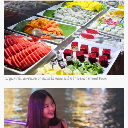
เมนูผลไม้และขนมหวานบนเรือล่องแม่น้ำเจ้าพระยา Grand Pearl