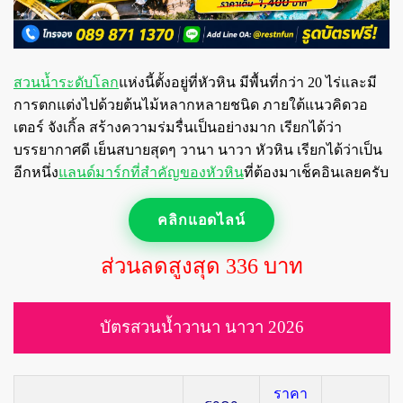
สวนน้ำระดับโลก
แห่งนี้ตั้งอยู่ที่หัวหิน มีพื้นที่กว่า 20 ไร่และมี
การตกแต่งไปด้วยต้นไม้หลากหลายชนิด
ภายใต้แนวคิดวอ
เตอร์ จังเกิ้ล
สร้างความร่มรื่นเป็นอย่างมาก เรียกได้ว่า
บรรยากาศดี เย็นสบายสุดๆ
วานา นาวา หัวหิน เรียกได้ว่าเป็น
อีกหนึ่ง
แลนด์มาร์กที่สำคัญของหัวหิน
ที่ต้องมาเช็คอินเลยครับ
คลิกแอดไลน์
ส่วนลดสูงสุด 336 บาท
บัตรสวนน้ำวานา นาวา 2026
ราคา