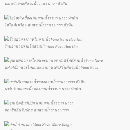
ทะเลจำลองที่สวนน้ำวานา นาวา หัวหิน
ไฮไลท์เครื่องเล่นสวนน้ำวานา นาวา หัวหิน
ร้านอาหารภายในสวนน้ำ Vana Nava Hua Hin
บุฟเฟ่ต์อาหารไทยและนานาชาติเสิร์ฟที่สวนน้ำ Vana Nava
บาร์บริเวณสระน้ำของสวนน้ำวานา นาวา หัวหิน
จุดเช็คอินรับบัตรเล่นสวนน้ำวานา นาวา