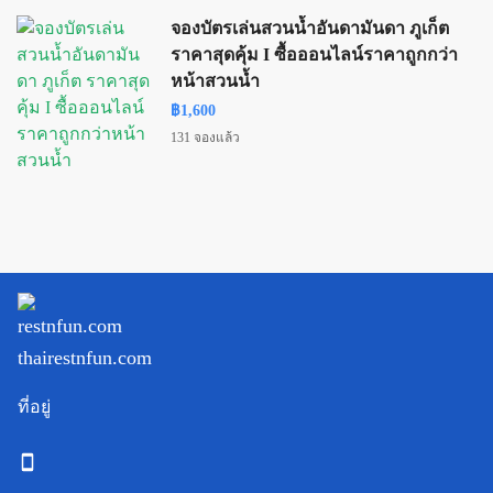
จองบัตรเล่นสวนน้ำอันดามันดา ภูเก็ต
ราคาสุดคุ้ม I ซื้อออนไลน์ราคาถูกกว่า
หน้าสวนน้ำ
฿1,600
131 จองแล้ว
ที่อยู่