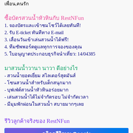
เพื่อน,คนรัก
ซื้อบัตรสวนน้ำหัวหินกับ RestNFun
1. จองบัตรและเข้าชมโชว์ได้เลยทันที!
2. รับ E-ticket ทันทีทาง E-mail
3. เลื่อนวันเข้าเล่นสวนน้ำได้ฟรี!
4. ทีมซัพพอร์ตดูแลทุกการจองของคุณ
5. ใบอนุญาตประกอบธุรกิจนำเที่ยว: 14/04385
มาสวนน้ำวานา นาวา ดีอย่างไร
-
สวนน้ำยอดเยี่ยม สไลเดอร์สุดมันส์
- โซนสวนน้ำสำหรับเด็กสนุกมาก
- บุฟเฟ่ต์สวนน้ำหัวหินอร่อยมาก
- เล่นสวนน้ำได้ไม่จำกัดรอบ ไม่จำกัดเวลา
- มีมุมพักผ่อนในสวนน้ำ สบายมากๆเลย
รีวิวลูกค้าจริงของ RestNFun