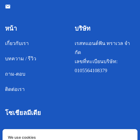
หน้า
บริษัท
เกี่ยวกับเรา
เรสทแอนด์ฟัน ทราเวล จํา
กัด
บทความ / รีวิว
เลขที่ทะเบียนบริษัท:
0105564108379
ถาม-ตอบ
ติดต่อเรา
โซเชียลมีเดีย
We use cookies