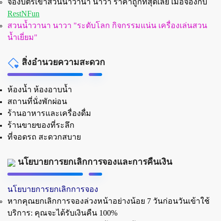
จองบัตรเข้าสวนน้ำวานา นาวา ราคาถูกที่สุดเลย เมื่อจองกับ
RestNFun
สวนน้ำวานา นาวา "ระดับโลก กิจกรรมแน่น เครื่องเล่นสวน
น้ำเยี่ยม"
สิ่งอำนวยความสะดวก
ห้องน้ำ ห้องอาบน้ำ
สถานที่นั่งพักผ่อน
ร้านอาหารและเครื่องดื่ม
ร้านขายของที่ระลึก
ที่จอดรถ สะดวกสบาย
นโยบายการยกเลิกการจองและการคืนเงิน
นโยบายการยกเลิกการจอง
หากคุณยกเลิกการจองล่วงหน้าอย่างน้อย 7 วันก่อนวันเข้าใช้
บริการ: คุณจะได้รับเงินคืน 100%