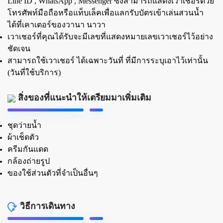
Line ID , WhatsApp , Messenger ซึ่งสามารถแสดงเวาเชอร์ด้วย
โทรศัพท์มือถือหรือแท็บเล็คเพื่อแลกรับบัตรเข้าเล่นสวนน้ำ
ได้ที่เคาเตอร์ของวานา นาวา
เวาเชอร์ที่คุณได้รับจะมีเลขที่แสดงหมายเลขเวาเชอร์ไว้อย่าง
ชัดเจน
สามารถใช้เวาเชอร์ ได้เฉพาะวันที่ ที่มีการระบุเอาไว้เท่านั้น
(วันที่ใช้บริการ)
สิ่งของที่แนะนำให้เตรียมมาเพิ่มเติม
ชุดว่ายน้ำ
ผ้าเช็ดตัว
ครีมกันแดด
กล้องถ่ายรูป
ของใช้ส่วนตัวที่จำเป็นอื่นๆ
วิธีการเดินทาง