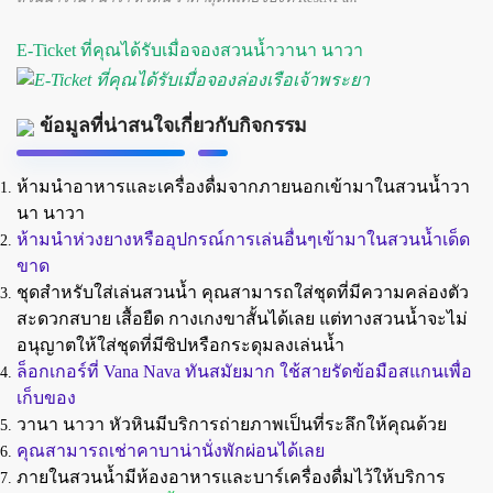
E-Ticket ที่คุณได้รับเมื่อจองสวนน้ำวานา นาวา
ข้อมูลที่น่าสนใจเกี่ยวกับกิจกรรม
ห้ามนำอาหารและเครื่องดื่มจากภาย
นอกเข้ามาในสวนน้ำวา
นา นาวา
ห้ามนำห่วงยางหรืออุปกรณ์การเล่นอื่นๆเข้ามาในสวนน้ำเด็ด
ขาด
ชุดสำหรับใส่เล่นสวนน้ำ คุณสามารถใส่ชุดที่มีความคล่องตัว
สะดวกสบาย เสื้อยืด กางเกงขาสั้นได้เลย แต่ทางสวนน้ำจะไม่
อนุญาตให้ใส่ชุดที่มีซิปหรือกระดุมลงเล่นน้ำ
ล็อกเกอร์ที่ Vana Nava ทันสมัยมาก ใช้สายรัดข้อมือสแกนเพื่อ
เก็บของ
วานา นาวา หัวหินมีบริการถ่ายภาพเป็นที่ระลึกให้คุณด้วย
คุณสามารถเช่าคาบาน่านั่งพักผ่อนได้เลย
ภายในสวนน้ำมีห้องอาหารและบาร์เครื่องดื่มไว้ให้บริการ