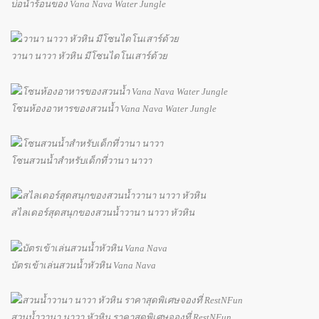
บ่อน้ำร้อนของ Vana Nava Water Jungle
วานา นาวา หัวหิน มีโซนไดโนเสาร์ด้วย
โซนห้องอาหารของสวนน้ำ Vana Nava Water Jungle
โซนสวนน้ำสำหรับเด็กที่วานา นาวา
สไลเดอร์สุดสนุกของสวนน้ำวานา นาวา หัวหิน
บัตรเข้าเล่นสวนน้ำหัวหิน Vana Nava
สวนน้ำวานา นาวา หัวหิน ราคาสุดพิเศษจองที่ RestNFun