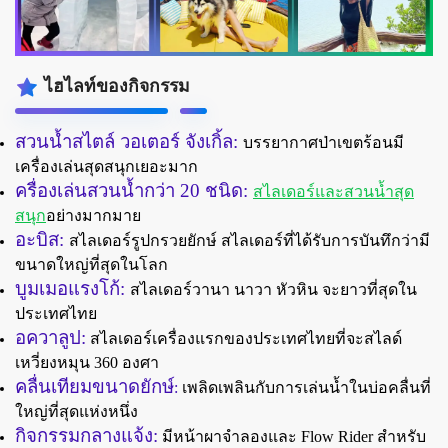
ไฮไลท์ของกิจกรรม
สวนน้ำสไตล์ วอเตอร์ จังเกิ้ล:
บรรยากาศป่าเขตร้อนมี
เครื่องเล่นสุดสนุกเยอะมาก
ครื่องเล่นสวนน้ำกว่า 20 ชนิด:
สไลเดอร์และสวนน้ำสุด
สนุก
อย่างมากมาย
อะบิส:
สไลเดอร์รูปกรวยยักษ์ สไลเดอร์ที่ได้รับการบันทึกว่ามี
ขนาดใหญ่ที่สุดในโลก
บูมเมอแรงโก้:
สไลเดอร์วานา นาวา หัวหิน จะยาวที่สุดใน
ประเทศไทย
อควาลูป:
สไลเดอร์เครื่องแรกของประเทศไทยที่จะสไลด์
เหวี่ยงหมุน 360 องศา
คลื่นเทียมขนาดยักษ์
:
เพลิดเพลินกับการเล่นน้ำในบ่อคลื่นที่
ใหญ่ที่สุดแห่งหนึ่ง
กิจกรรมกลางแจ้ง:
มีหน้าผาจำลองและ Flow Rider สำหรับ