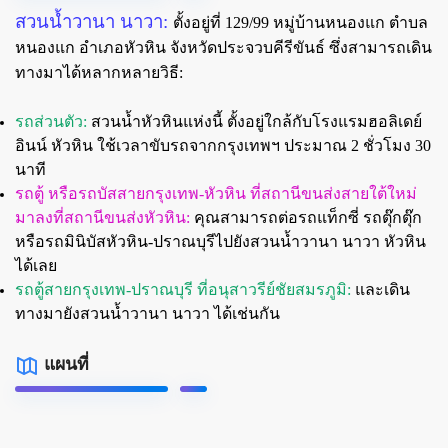
สวนน้ำวานา นาวา:
ตั้งอยู่ที่ 129/99 หมู่บ้านหนองแก ตำบล
หนองแก อำเภอหัวหิน จังหวัดประจวบคีรีขันธ์ ซึ่งสามารถเดิน
ทางมาได้หลากหลายวิธี:
รถส่วนตัว:
สวนน้ำหัวหินแห่งนี้ ตั้งอยู่ใกล้กับโรงแรมฮอลิเดย์
อินน์ หัวหิน ใช้เวลาขับรถจากกรุงเทพฯ ประมาณ 2 ชั่วโมง 30
นาที
รถตู้ หรือรถบัสสายกรุงเทพ-หัวหิน ที่สถานีขนส่งสายใต้ใหม่
มาลงที่สถานีขนส่งหัวหิน:
คุณสามารถต่อรถแท็กซี่ รถตุ๊กตุ๊ก
หรือรถมินิบัสหัวหิน-ปราณบุรีไปยังสวนน้ำวานา นาวา หัวหิน
ได้เลย
รถตู้สายกรุงเทพ-ปราณบุรี ที่อนุสาวรีย์ชัยสมรภูมิ:
และเดิน
ทางมายังสวนน้ำวานา นาวา ได้เช่นกัน
แผนที่