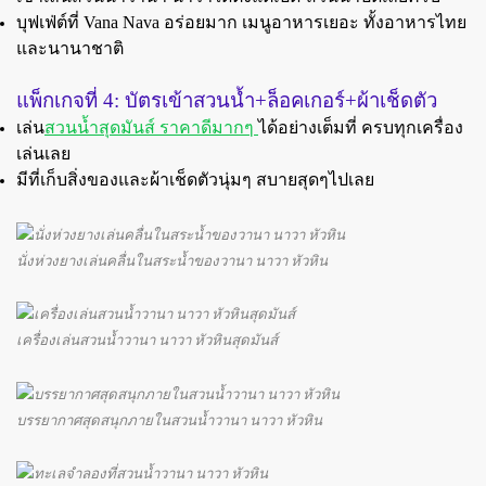
บุฟเฟ่ต์ที่ Vana Nava อร่อยมาก เมนูอาหารเยอะ ทั้งอาหารไทย
และนานาชาติ
แพ็กเกจที่ 4: บัตรเข้าสวนน้ำ+ล็อคเกอร์+ผ้าเช็ดตัว
เล่น
สวนน้ำสุดมันส์ ราคาดีมากๆ
ได้อย่างเต็มที่ ครบทุกเครื่อง
เล่นเลย
มีที่เก็บสิ่งของและผ้าเช็ดตัวนุ่มๆ สบายสุดๆไปเลย
นั่งห่วงยางเล่นคลื่นในสระน้ำของวานา นาวา หัวหิน
เครื่องเล่นสวนน้ำวานา นาวา หัวหินสุดมันส์
บรรยากาศสุดสนุกภายในสวนน้ำวานา นาวา หัวหิน