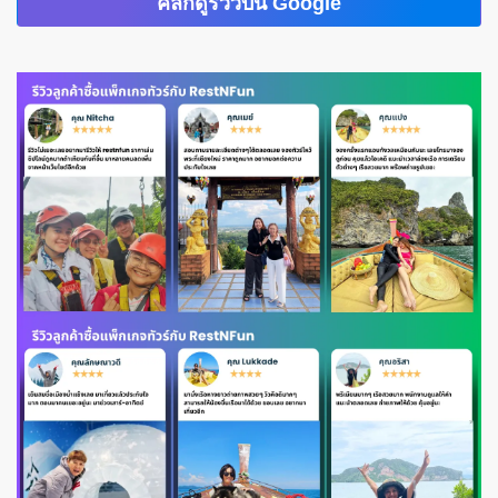
คลิกดูรีวิวบน Google