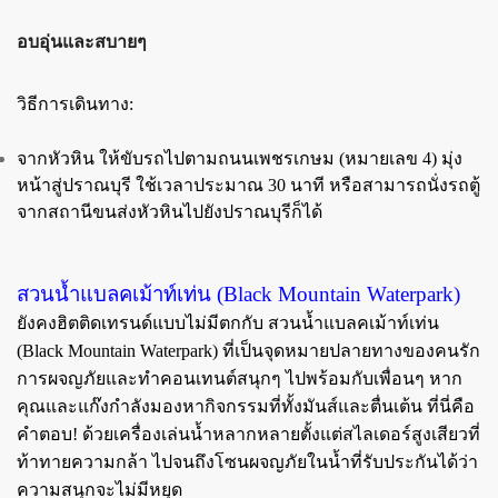
อบอุ่นและสบายๆ
วิธีการเดินทาง:
จากหัวหิน ให้ขับรถไปตามถนนเพชรเกษม (หมายเลข 4) มุ่ง
หน้าสู่ปราณบุรี ใช้เวลาประมาณ 30 นาที หรือสามารถนั่งรถตู้
จากสถานีขนส่งหัวหินไปยังปราณบุรีก็ได้
สวนน้ำแบลคเม้าท์เท่น (Black Mountain Waterpark)
ยังคงฮิตติดเทรนด์แบบไม่มีตกกับ สวนน้ำแบลคเม้าท์เท่น
(Black Mountain Waterpark) ที่เป็นจุดหมายปลายทางของคนรัก
การผจญภัยและทำคอนเทนต์สนุกๆ ไปพร้อมกับเพื่อนๆ หาก
คุณและแก๊งกำลังมองหากิจกรรมที่ทั้งมันส์และตื่นเต้น ที่นี่คือ
คำตอบ! ด้วยเครื่องเล่นน้ำหลากหลายตั้งแต่สไลเดอร์สูงเสียวที่
ท้าทายความกล้า ไปจนถึงโซนผจญภัยในน้ำที่รับประกันได้ว่า
ความสนุกจะไม่มีหยุด