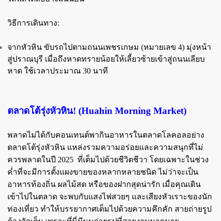
วิธีการเดินทาง:
จากหัวหิน ขับรถไปตามถนนเพชรเกษม (หมายเลข 4) มุ่งหน้า
สู่ปราณบุรี เมื่อถึงหาดทรายน้อยให้เลี้ยวซ้ายเข้าสู่ถนนเลียบ
หาด ใช้เวลาประมาณ 30 นาที
ตลาดโต้รุ่งหัวหิน! (Huahin Morning Market)
พลาดไม่ได้กับคอนเทนต์พากินอาหารในตลาดโลคอลอย่าง
ตลาดโต้รุ่งหัวหิน แหล่งรวมความอร่อยและความสนุกที่ไม่
ควรพลาดในปี 2025 ที่เต็มไปด้วยชีวิตชีวา โดยเฉพาะในช่วง
ค่ำที่จะมีการตั้งแผงขายของหลากหลายชนิด ไม่ว่าจะเป็น
อาหารท้องถิ่น ผลไม้สด หรือของฝากสุดน่ารัก เมื่อคุณเดิน
เข้าไปในตลาด จะพบกับแสงไฟสวยๆ และเสียงหัวเราะของนัก
ท่องเที่ยว ทำให้บรรยากาศเต็มไปด้วยความคึกคัก สายถ่ายรูป