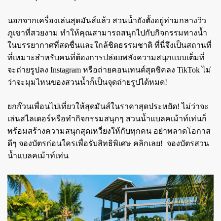
นอกจากเครื่องเล่นสุดมันส์แล้ว สวนน้ำยังตั้งอยู่ท่ามกลางวิว
ภูเขาที่สวยงาม ทำให้คุณสามารถสนุกไปกับกิจกรรมทางน้ำ
ในบรรยากาศที่สดชื่นและใกล้ชิดธรรมชาติ ที่นี่จึงเป็นสถานที่
ที่เหมาะสำหรับคนที่ต้องการปล่อยพลังความสนุกแบบเต็มที่
จะถ่ายรูปลง Instagram หรือถ่ายคอนเทนต์สุดชิคลง TikTok ไม่
ว่าจะมุมไหนของสวนน้ำก็เป็นจุดถ่ายรูปได้หมด!
ยกก๊วนเพื่อนไปเที่ยวให้สุดมันส์ในราคาสุดประหยัด! ไม่ว่าจะ
เล่นสไลเดอร์หรือทำกิจกรรมสนุกๆ สวนน้ำแบลคเม้าท์เท่นก็
พร้อมสร้างความสนุกสุดเหวี่ยงให้กับทุกคน อย่าพลาดโอกาส
ดีๆ จองบัตรก่อนใครเพื่อรับสิทธิพิเศษ คลิกเลย!
จองบัตรสวน
น้ำแบลคเม้าท์เท่น