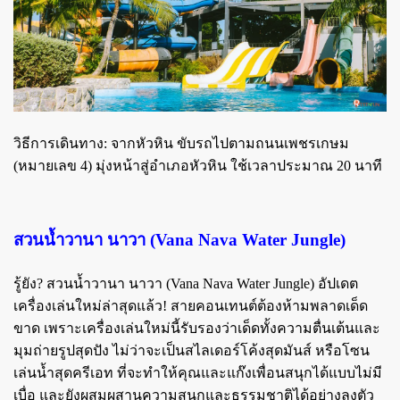
วิธีการเดินทาง:
จากหัวหิน ขับรถไปตามถนนเพชรเกษม
(หมายเลข 4) มุ่งหน้าสู่อำเภอหัวหิน ใช้เวลาประมาณ 20 นาที
สวนน้ำวานา นาวา (Vana Nava Water Jungle)
รู้ยัง? สวนน้ำวานา นาวา (Vana Nava Water Jungle) อัปเดต
เครื่องเล่นใหม่ล่าสุดแล้ว! สายคอนเทนต์ต้องห้ามพลาดเด็ด
ขาด เพราะเครื่องเล่นใหม่นี้รับรองว่าเด็ดทั้งความตื่นเต้นและ
มุมถ่ายรูปสุดปัง ไม่ว่าจะเป็นสไลเดอร์โค้งสุดมันส์ หรือโซน
เล่นน้ำสุดครีเอท ที่จะทำให้คุณและแก๊งเพื่อนสนุกได้แบบไม่มี
เบื่อ และยังผสมผสานความสนุกและธรรมชาติได้อย่างลงตัว