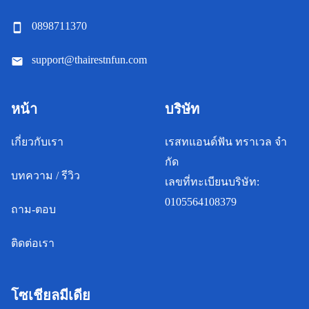
0898711370
support@thairestnfun.com
หน้า
บริษัท
เกี่ยวกับเรา
เรสทแอนด์ฟัน ทราเวล จํา
กัด
บทความ / รีวิว
เลขที่ทะเบียนบริษัท:
0105564108379
ถาม-ตอบ
ติดต่อเรา
โซเชียลมีเดีย