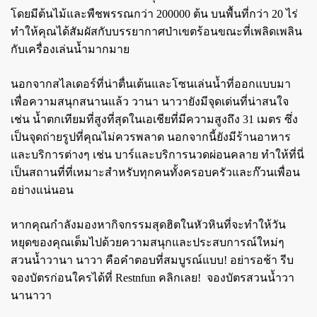
โดยมีต้นไม้และพืชพรรณกว่า 200000 ต้น บนพื้นที่กว่า 20 ไร่
ทำให้คุณได้สัมผัสกับบรรยากาศป่าเขตร้อนขณะที่เพลิดเพลิน
กับเครื่องเล่นน้ำมากมาย
นอกจากสไลเดอร์ที่น่าตื่นเต้นและโซนเล่นน้ำที่ออกแบบมา
เพื่อความสนุกสนานแล้ว วานา นาวายังมีจุดเด่นที่น่าสนใจ
เช่น น้ำตกเทียมที่สูงที่สุดในเอเชียที่มีความสูงถึง 31 เมตร ซึ่ง
เป็นจุดถ่ายรูปที่คุณไม่ควรพลาด นอกจากนี้ยังมีร้านอาหาร
และบริการต่างๆ เช่น บาร์และบริการนวดผ่อนคลาย ทำให้ที่นี่
เป็นสถานที่ที่เหมาะสำหรับทุกคนทั้งครอบครัวและก๊วนเพื่อน
อย่างแน่นอน
หากคุณกำลังมองหากิจกรรมสุดฮิตในหัวหินที่จะทำให้วัน
หยุดของคุณเต็มไปด้วยความสนุกและประสบการณ์ใหม่ๆ
สวนน้ำวานา นาวา คือคำตอบที่สมบูรณ์แบบ! อย่ารอช้า รีบ
จองบัตรก่อนใครได้ที่ Restnfun คลิกเลย!
จองบัตรสวนน้ำวา
นานาวา