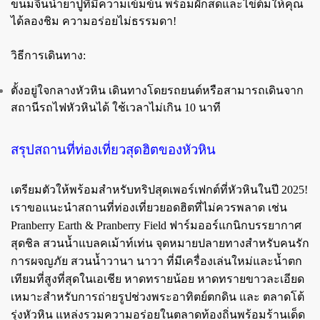
ขนมจีนน้ำยาปูที่มีความเข้มข้น พร้อมผักสดและไข่ต้มให้คุณ
ได้ลองชิม ความอร่อยไม่ธรรมดา!
วิธีการเดินทาง:
ตั้งอยู่ใจกลางหัวหิน เดินทางโดยรถยนต์หรือสามารถเดินจาก
สถานีรถไฟหัวหินได้ ใช้เวลาไม่เกิน 10 นาที
สรุปสถานที่ท่องเที่ยวสุดฮิตของหัวหิน
เตรียมตัวให้พร้อมสำหรับทริปสุดเพอร์เฟกต์ที่หัวหินในปี 2025!
เราขอแนะนำสถานที่ท่องเที่ยวยอดฮิตที่ไม่ควรพลาด เช่น
Pranberry Earth & Pranberry Field ฟาร์มออร์แกนิกบรรยากาศ
สุดชิล สวนน้ำแบลคเม้าท์เท่น จุดหมายปลายทางสำหรับคนรัก
การผจญภัย สวนน้ำวานา นาวา ที่มีเครื่องเล่นใหม่และน้ำตก
เทียมที่สูงที่สุดในเอเชีย หาดทรายน้อย หาดทรายขาวละเอียด
เหมาะสำหรับการถ่ายรูปช่วงพระอาทิตย์ตกดิน และ ตลาดโต้
รุ่งหัวหิน แหล่งรวมความอร่อยในตลาดท้องถิ่นพร้อมร้านเด็ด