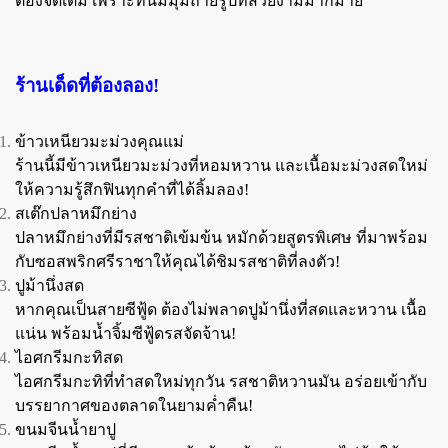
ต้องจัดเต็ม เพราะที่นี่มีมุมถ่ายรูปที่สวยงามมากมาย
ร้านเด็ดที่ต้องลอง!
ข้าวเหนียวมะม่วงคุณแม่
ร้านนี้มีข้าวเหนียวมะม่วงที่หอมหวาน และเนื้อมะม่วงสดใหม่
ให้ความรู้สึกฟินทุกคำที่ได้ลิ้มลอง!
สเต๊กปลาหมึกย่าง
ปลาหมึกย่างที่มีรสชาติเข้มข้น หมักด้วยสูตรพิเศษ ที่มาพร้อม
กับซอสพริกศรีราชาให้คุณได้ชิมรสชาติที่ลงตัว!
ปูม้านึ่งสด
หากคุณเป็นสายซีฟู้ด ต้องไม่พลาดปูม้านึ่งที่สดและหวาน เนื้อ
แน่น พร้อมน้ำจิ้มซีฟู้ดรสจัดจ้าน!
ไอศกรีมกะทิสด
ไอศกรีมกะทิที่ทำสดใหม่ทุกวัน รสชาติหวานมัน อร่อยเข้ากับ
บรรยากาศของตลาดในยามค่ำคืน!
ขนมจีนน้ำยาปู