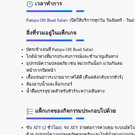
เวลาทำการ
Pattaya Off Road Safari:
เปิดให้บริการทุกวัน วันจันทร์ - วันอ
สิ่งที่รวมอยู่ในแพ็กเกจ
บัตรเข้าเล่นที่ Pattaya Off Road Safari
ไกด์นำทางที่มากประสบการณ์และชำนาญเส้นทาง
อุปกรณ์ความปลอดภัย เช่น หมวกกันน็อก แว่นกันลม
หน้ากากปิดหน้า
เสื้อแขนยาวระบายอากาศได้ดี (คืนหลังกลับจากทัวร์)
ห้องอาบน้ำและล็อกเกอร์
น้ำดื่มบรรจุขวดสำหรับทัวร์ระหว่างเดินทาง
แพ็กเกจของกิจกรรมประกอบไปด้วย
ขับ ATV (2 ชั่วโมง):
รถ ATV ง่ายต่อการควบคุม ระบบอัตโนมั
ด้วย อุปกรณ์ความปลอดภัยครบครันและไกด์นำทางมากประสบ