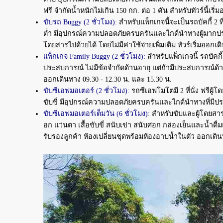
ฟรี จำกัดน้ำหนักไม่เกิน 150 กก. ต่อ 1 คัน สำหรับทัวร์นี้เริ
ขับรถ Buggy (2 ชั่วโมง):
สำหรับแพ็กเกจนี้จะเป็นรถบัคกี้ 2 ที่
ต่ำ มีอุปกรณ์ความปลอดภัยครบครันและไกด์นำทางผู้มากประ
โดยสารไปด้วยได้ โดยไม่มีค่าใช้จ่ายเพิ่มเติม ทัวร์เริ่มออกเด
แพ็กเกจ Family Buggy (2 ชั่วโมง):
สำหรับแพ็กเกจนี้ รถบัคกี
ประสบการณ์ ไม่มีข้อจำกัดด้านอายุ แต่ถ้ามีประสบการณ์ด้าน
ออกเดินทาง 09.30 - 12.30 น. และ 15.30 น.
ขับซีเอฟมอเตอร์ (2 ชั่วโมง):
รถซีเอฟโมโตมี 2 ที่นั่ง ฟรีผู้
ขับขี่ มีอุปกรณ์ความปลอดภัยครบครันและไกด์นำทางที่มีประส
ขับซีเอฟมอเตอร์เต็มวัน (6 ชั่วโมง):
สำหรับขับและผู้โดยสาร
อก แว่นตา เสื้อขับขี่ สนับเข่า สนับศอก กล่องเย็นและน้ำด
รับรองลูกค้า ห้องเปลี่ยนชุดพร้อมห้องอาบน้ำในตัว ออกเดินท