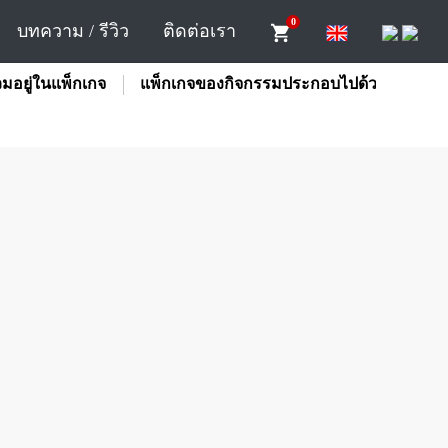
0
บทความ / รีวิว
ติดต่อเรา
่รวมอยู่ในแพ็กเกจ
แพ็กเกจของกิจกรรมประกอบไปด้วย
ข้อม