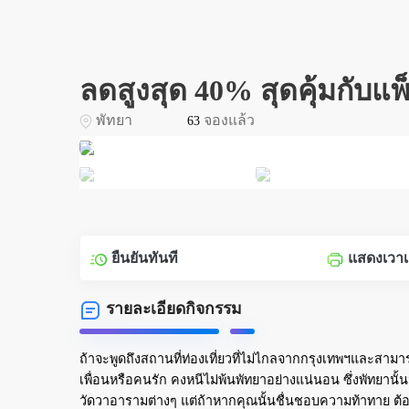
ลดสูงสุด 40% สุดคุ้มกับแพ
พัทยา
จองแล้ว
63
ยืนยันทันที
แสดงเวาเช
รายละเอียดกิจกรรม
ถ้าจะพูดถึงสถานที่ท่องเที่ยวที่ไม่ไกลจากกรุงเทพฯและสามา
เพื่อนหรือคนรัก คงหนีไม่พ้นพัทยาอย่างแน่นอน ซึ่งพัทยานั
วัดวาอารามต่างๆ แต่ถ้าหากคุณนั้นชื่นชอบความท้าทาย ต้อ