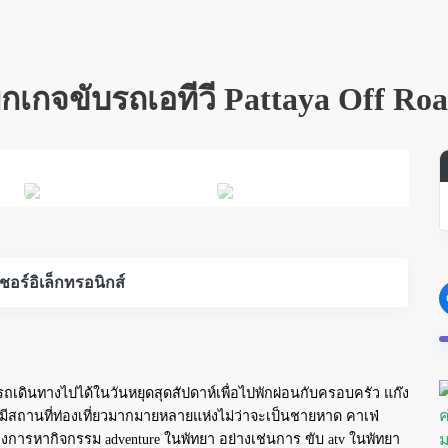
็กเกจขับรถเอทีวี Pattaya Off Roa
อร์อิเล็กทรอนิกส์
รถเดินทางไปได้ในวันหยุดสุดสัปดาห์เพื่อไปพักผ่อนกับครอบครัว แก๊ง
้นมีสถานที่ท่องเที่ยวมากมายหลายแห่งไม่ว่าจะเป็นชายหาด คาเฟ่
งการหากิจกรรม adventure ในพัทยา อย่างเช่นการ ขับ atv ในพัทยา