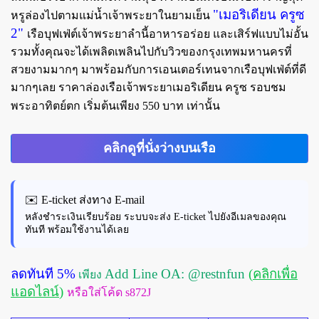
"เมอริเดียน ครูซ
หรูล่องไปตามแม่น้ำเจ้าพระยาในยามเย็น
2"
เรือบุฟเฟ่ต์เจ้าพระยาลำนี้อาหารอร่อย และเสิร์ฟแบบไม่อั้น
รวมทั้งคุณจะได้เพลิดเพลินไปกับวิวของกรุงเทพมหานครที่
สวยงามมากๆ มาพร้อมกับการเอนเตอร์เทนจากเรือบุฟเฟ่ต์ที่ดี
มากๆเลย
ราคาล่องเรือเจ้าพระยาเมอริเดียน ครูซ รอบชม
พระอาทิตย์ตก เริ่มต้นเพียง 550 บาท เท่านั้น
คลิกดูที่นั่งว่างบนเรือ
✉️ E-ticket ส่งทาง E-mail
หลังชำระเงินเรียบร้อย ระบบจะส่ง E-ticket ไปยังอีเมลของคุณ
ทันที พร้อมใช้งานได้เลย
ลดทันที 5%
Add Line OA: @restnfun
(
คลิกเพื่อ
เพียง
แอดไลน์
)
หรือใส่โค้ด s872J