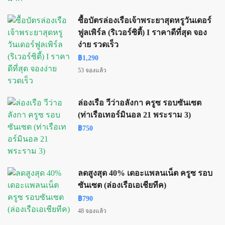
ซื้อบัตรล่องเรือเจ้าพระยาสุดหรูวันเดอร์
ฟูลเพิร์ล (ริเวอร์ซิตี้) I ราคาดีที่สุด จอง
ง่าย รวดเร็ว
฿1,290
53 จองแล้ว
ล่องเรือ วีว่าอลังกา ครูซ รอบซันเซต
(ท่าเรือเทอร์มินอล 21 พระราม 3)
฿750
ลดสูงสุด 40% เดอะแพลนเน็ต ครูซ รอบ
ซันเซต (ล่องเรือเอเชียทีค)
฿790
48 จองแล้ว