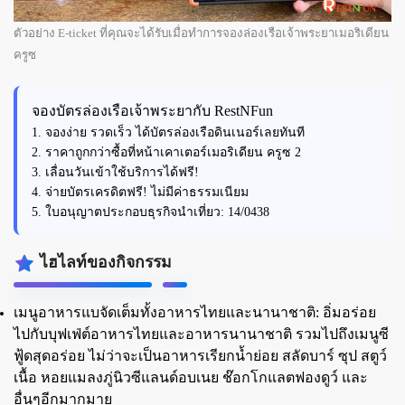
ตัวอย่าง E-ticket ที่คุณจะได้รับเมื่อทำการจองล่องเรือเจ้าพระยาเมอริเดียน
ครูซ
จองบัตรล่องเรือเจ้าพระยากับ RestNFun
1. จองง่าย รวดเร็ว ได้บัตรล่องเรือดินเนอร์เลยทันที
2. ราคาถูกกว่าซื้อที่หน้าเคาเตอร์เมอริเดียน ครูซ 2
3. เลื่อนวันเข้าใช้บริการได้ฟรี!
4. จ่ายบัตรเครดิตฟรี! ไม่มีค่าธรรมเนียม
5. ใบอนุญาตประกอบธุรกิจนำเที่ยว: 14/0438
ไฮไลท์ของกิจกรรม
เมนูอาหารแบจัดเต็มทั้งอาหารไทยและนานาชาติ:
อิ่มอร่อย
ไปกับบุฟเฟ่ต์อาหารไทยและอาหารนานาชาติ รวมไปถึงเมนูซี
ฟู้ดสุดอร่อย ไม่ว่าจะเป็นอาหารเรียกน้ำย่อย สลัดบาร์ ซุป สตูว์
เนื้อ หอยแมลงภู่นิวซีแลนด์อบเนย ช๊อกโกแลตฟองดูว์ และ
อื่นๆอีกมากมาย