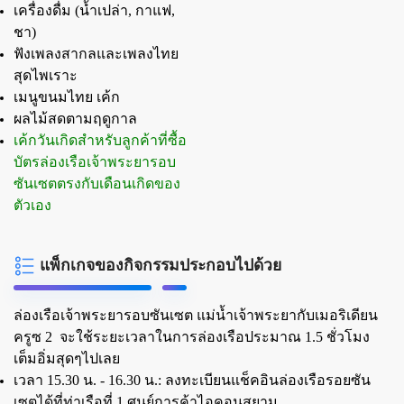
เครื่องดื่ม (น้ำเปล่า, กาแฟ,
ชา)
ฟังเพลงสากลและเพลงไทย
สุดไพเราะ
เมนูขนมไทย เค้ก
ผลไม้สดตามฤดูกาล
เค้กวันเกิดสำหรับลูกค้าที่ซื้อ
บัตรล่องเรือเจ้าพระยารอบ
ซันเซตตรงกับเดือนเกิดของ
ตัวเอง
แพ็กเกจของกิจกรรมประกอบไปด้วย
ล่องเรือเจ้าพระยารอบซันเซต แม่น้ำเจ้าพระยากับเมอริเดียน
ครูซ 2 จะใช้ระยะเวลาในการล่องเรือประมาณ 1.5 ชั่วโมง
เต็มอิ่มสุดๆไปเลย
เวลา 15.30 น. - 16.30 น.:
ลงทะเบียนแช็คอินล่องเรือรอยซัน
เซตได้ที่ท่าเรือที่ 1 ศูนย์การค้าไอคอนสยาม