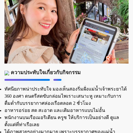
ความประทับใจเกี่ยวกับกิจกรรม
ทัศนียภาพน่าประทับใจ มองเห็นสองริ่มฝั่งแม่น้ำเจ้าพระยาได้
360 องศา ดนตรีสดขับกล่อมไพเราะเสนาะหู เหมาะกับการ
ดื่มด่ำกับบรรยากาศล่องเรือตลอด 2 ชั่วโมง
อาหารอร่อย สด สะอาด และเติมอาหารแบบไม่อั้น
พนักงานบนเรือเมอริเดียน ครูซ ให้บริการเป็นอย่างดี ดูแล
ตั้งแต่ที่ท่าเรือเลย
ได้ภาพสวยๆอย่างมากมาย เพราะบรรยากาศของแม่น้ำ