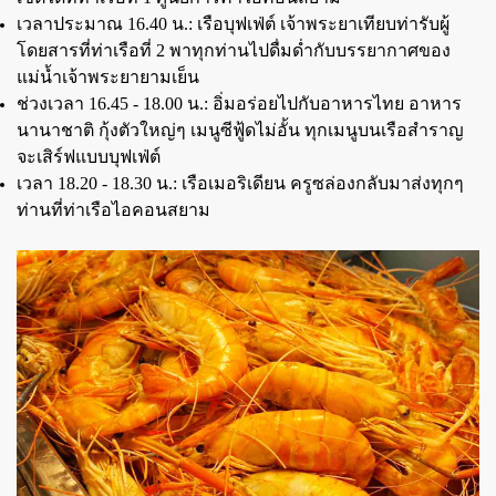
เวลาประมาณ 16.40 น.:
เรือบุฟเฟ่ต์ เจ้าพระยาเทียบท่ารับผู้
โดยสารที่ท่าเรือที่ 2 พาทุกท่านไปดื่มด่ำกับบรรยากาศของ
แม่น้ำเจ้าพระยายามเย็น
ช่วงเวลา 16.45 - 18.00 น.:
อิ่มอร่อยไปกับอาหารไทย อาหาร
นานาชาติ กุ้งตัวใหญ่ๆ เมนูซีฟู้ดไม่อั้น ทุกเมนูบนเรือสำราญ
จะเสิร์ฟแบบบุฟเฟ่ต์
เวลา 18.20 - 18.30 น.:
เรือเมอริเดียน ครูซล่องกลับมาส่งทุกๆ
ท่านที่ท่าเรือไอคอนสยาม