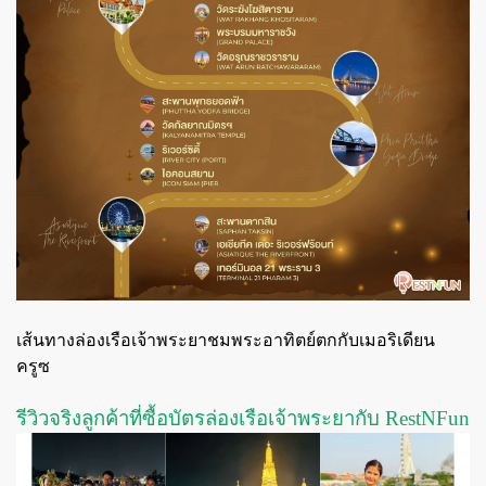
เส้นทางล่องเรือเจ้าพระยาชมพระอาทิตย์ตกกับเมอริเดียน
ครูซ
รีวิวจริงลูกค้าที่ซื้อบัตรล่องเรือเจ้าพระยากับ RestNFun