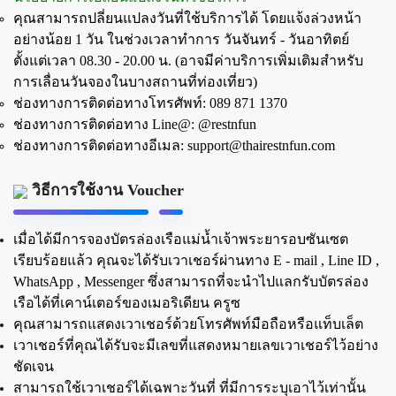
คุณสามารถปลี่ยนแปลงวันที่ใช้บริการได้ โดยแจ้งล่วงหน้า
อย่างน้อย 1 วัน ในช่วงเวลาทำการ วันจันทร์ - วันอาทิตย์
ตั้งแต่เวลา 08.30 - 20.00 น. (อาจมีค่าบริการเพิ่มเติมสำหรับ
การเลื่อนวันจองในบางสถานที่ท่องเที่ยว)
ช่องทางการติดต่อทางโทรศัพท์: 089 871 1370
ช่องทางการติดต่อทาง Line@: @restnfun
ช่องทางการติดต่อทางอีเมล:
support@thairestnfun.com
วิธีการใช้งาน Voucher
เมื่อได้มีการจองบัตรล่องเรือแม่น้ำเจ้าพระยารอบซันเซต
เรียบร้อยแล้ว คุณจะได้รับเวาเชอร์ผ่านทาง E - mail , Line ID ,
WhatsApp , Messenger ซึ่งสามารถที่จะนำไปแลกรับบัตรล่อง
เรือได้ที่เคาน์เตอร์ของเมอริเดียน ครูซ
คุณสามารถแสดงเวาเชอร์ด้วยโทรศัพท์มือถือหรือแท็บเล็ต
เวาเชอร์ที่คุณได้รับจะมีเลขที่แสดงหมายเลขเวาเชอร์ไว้อย่าง
ชัดเจน
สามารถใช้เวาเชอร์ได้เฉพาะวันที่ ที่มีการระบุเอาไว้เท่านั้น