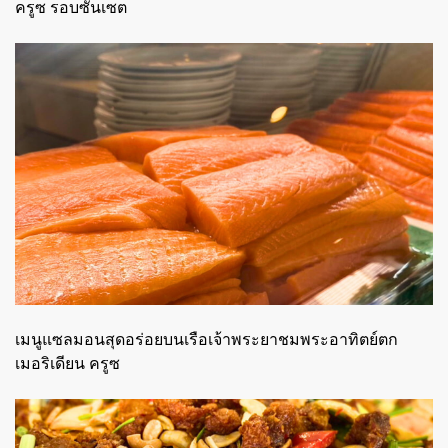
ครูซ รอบซันเซต
เมนูแซลมอนสุดอร่อยบนเรือเจ้าพระยาชมพระอาทิตย์ตก
เมอริเดียน ครูซ