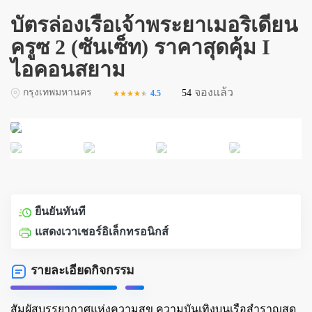
บัตรล่องเรือเจ้าพระยาเมอริเดียน
ครูซ 2 (ซันเซ็ท) ราคาสุดคุ้ม I
ไอคอนสยาม
จองแล้ว
กรุงเทพมหานคร
54
4.5
★★★★★
★★★★★
ยืนยันทันที
แสดงเวาเชอร์อิเล็กทรอนิกส์
รายละเอียดกิจกรรม
สัมผัสบรรยากาศแห่งความสุข ความบันเทิงบนเรือสำราญสุด