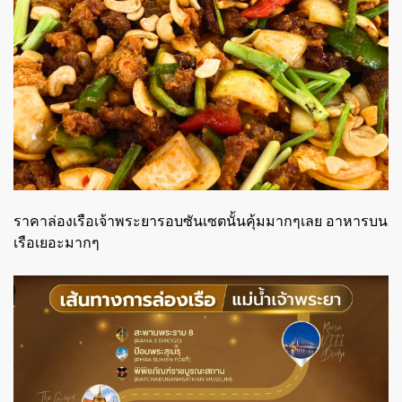
ราคาล่องเรือเจ้าพระยารอบซันเซตนั้นคุ้มมากๆเลย อาหารบน
เรือเยอะมากๆ