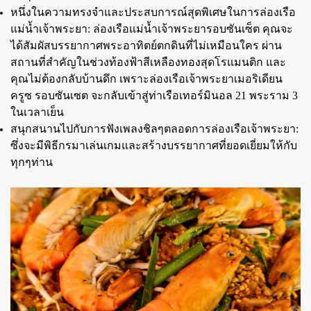
หนึ่งในความทรงจำและประสบการณ์สุดพิเศษในการล่องเรือ
แม่น้ำเจ้าพระยา: ล่องเรือแม่น้ำเจ้าพระยารอบซันเซ็ต
คุณจะ
ได้สัมผัสบรรยากาศพระอาทิตย์ตกดินที่ไม่เหมือนใคร ผ่าน
สถานที่สำคัญในช่วงท้องฟ้าสีเหลืองทองสุดโรแมนติก และ
คุณไม่ต้องกลับบ้านดึก เพราะล่องเรือเจ้าพระยาเมอริเดียน
ครูซ รอบซันเซต จะกลับเข้าสู่ท่าเรือเทอร์มินอล 21 พระราม 3
ในเวลาเย็น
สนุกสนานไปกับการฟังเพลงชิลๆตลอดการล่องเรือเจ้าพระยา:
ซึ่งจะมีพิธีกรมาเล่นเกมและสร้างบรรยากาศที่ยอดเยี่ยมให้กับ
ทุกๆท่าน