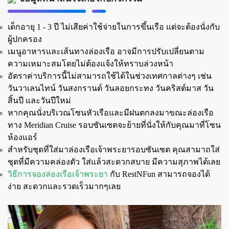
เด็กอายุ 1 - 3 ปี ไม่เสียค่าใช้จ่ายในการขึ้นเรือ แต่จะต้องนั่งกับ
ผู้ปกครอง
เมนูอาหารและเส้นทางล่องเรือ อาจมีการปรับเปลี่ยนตาม
ความเหมาะสมโดยไม่ต้องแจ้งให้ทราบล่วงหน้า
อัตราค่าบริการนี้ไม่สามารถใช้ได้ในช่วงเทศกาลต่างๆ เช่น
วันวาเลนไทน์ วันสงกรานต์ วันลอยกระทง วันคริสต์มาส วัน
สิ้นปี และวันปีใหม่
หากคุณนั่งบริเวณโซนหัวเรือและมีฝนตกลงมาขณะล่องเรือ
ทาง Meridian Cruise รอบซันเซตจะย้ายที่นั่งให้กับคุณมาที่โซน
ห้องแอร์
สำหรับชุดที่ใส่มาล่องเรือเจ้าพระยารอบซันเซต คุณสามาถใส่
ชุดที่มีความคล่องตัว ใส่แล้วสะดวกสบาย มีความสุภาพได้เลย
วิธีการจองล่องเรือเจ้าพระยา
กับ RestNFun สามารถจองได้
ง่าย สะดวกและรวดเร็วมากๆเลย