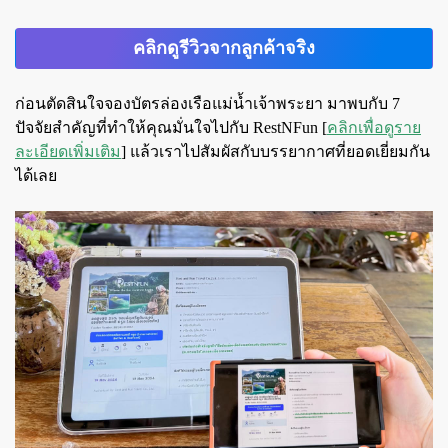
คลิกดูรีวิวจากลูกค้าจริง
ก่อนตัดสินใจจองบัตรล่องเรือแม่น้ำเจ้าพระยา
มาพบกับ 7
ปัจจัยสำคัญที่ทำให้คุณมั่นใจไปกับ RestNFun
[
คลิกเพื่อดูราย
ละเอียดเพิ่มเติม
] แล้วเราไปสัมผัสกับบรรยากาศที่ยอดเยี่ยมกัน
ได้เลย